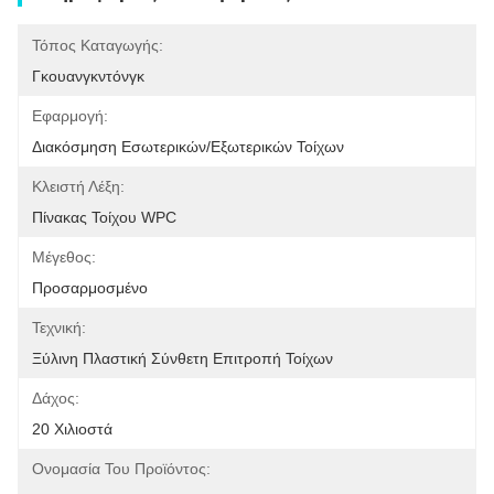
Τόπος Καταγωγής:
Γκουανγκντόνγκ
Εφαρμογή:
Διακόσμηση Εσωτερικών/εξωτερικών Τοίχων
Κλειστή Λέξη:
Πίνακας Τοίχου WPC
Μέγεθος:
Προσαρμοσμένο
Τεχνική:
Ξύλινη Πλαστική Σύνθετη Επιτροπή Τοίχων
Δάχος:
20 Χιλιοστά
Ονομασία Του Προϊόντος: