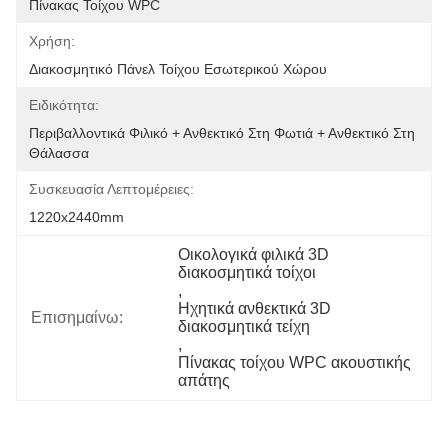
Πίνακας Τοίχου WPC
Χρήση:
Διακοσμητικό Πάνελ Τοίχου Εσωτερικού Χώρου
Ειδικότητα:
Περιβαλλοντικά Φιλικό + Ανθεκτικό Στη Φωτιά + Ανθεκτικό Στη 
Θάλασσα
Συσκευασία Λεπτομέρειες:
1220x2440mm
Οικολογικά φιλικά 3D 
διακοσμητικά τοίχοι
, 
Ηχητικά ανθεκτικά 3D 
Επισημαίνω:
διακοσμητικά τείχη
, 
Πίνακας τοίχου WPC ακουστικής 
απάτης