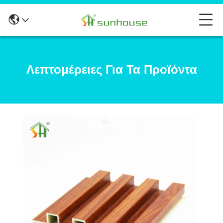
Λεπτομέρειες Για Τα Προϊόντα