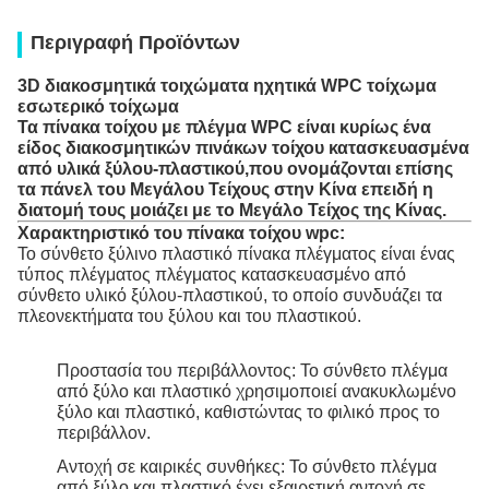
Περιγραφή Προϊόντων
3D διακοσμητικά τοιχώματα ηχητικά WPC τοίχωμα
εσωτερικό τοίχωμα
Τα πίνακα τοίχου με πλέγμα WPC είναι κυρίως ένα
είδος διακοσμητικών πινάκων τοίχου κατασκευασμένα
από υλικά ξύλου-πλαστικού,που ονομάζονται επίσης
τα πάνελ του Μεγάλου Τείχους στην Κίνα επειδή η
διατομή τους μοιάζει με το Μεγάλο Τείχος της Κίνας.
Χαρακτηριστικό του πίνακα τοίχου wpc:
Το σύνθετο ξύλινο πλαστικό πίνακα πλέγματος είναι ένας
τύπος πλέγματος πλέγματος κατασκευασμένο από
σύνθετο υλικό ξύλου-πλαστικού, το οποίο συνδυάζει τα
πλεονεκτήματα του ξύλου και του πλαστικού.
Προστασία του περιβάλλοντος: Το σύνθετο πλέγμα
από ξύλο και πλαστικό χρησιμοποιεί ανακυκλωμένο
ξύλο και πλαστικό, καθιστώντας το φιλικό προς το
περιβάλλον.
Αντοχή σε καιρικές συνθήκες: Το σύνθετο πλέγμα
από ξύλο και πλαστικό έχει εξαιρετική αντοχή σε