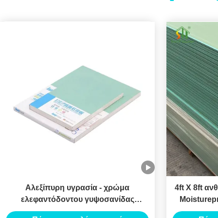
Αλεξίπυρη υγρασία - χρώμα
4ft X 8ft α
ελεφαντόδοντου γυψοσανίδας
Moisturep
απόδειξης για το κτίριο γραφείων