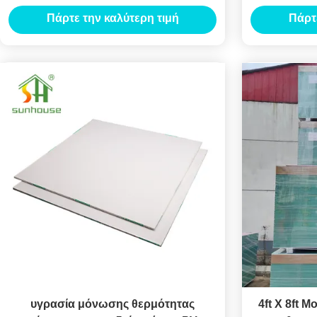
15mm πάχος για την εσωτερική στέγη
ανώτατ
Πάρτε την καλύτερη τιμή
Πάρτ
υγρασία μόνωσης θερμότητας
4ft X 8ft 