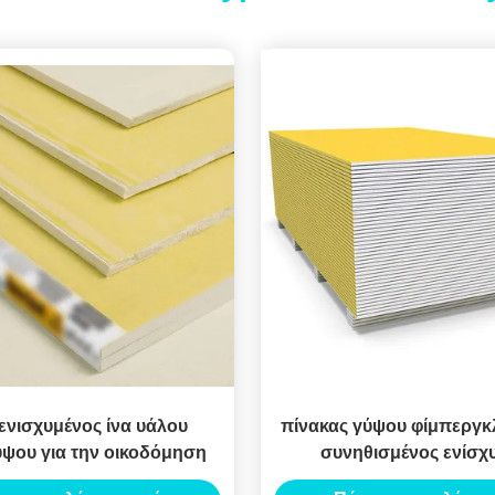
t ενισχυμένος ίνα υάλου
πίνακας γύψου φίμπεργκ
ύψου για την οικοδόμηση
συνηθισμένος ενίσχ
εκλεπτυμένη άκ