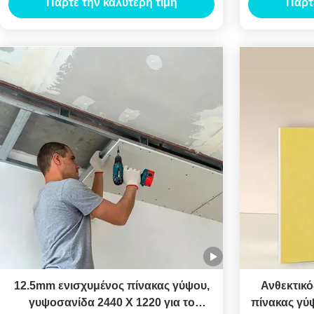
Πάρτε την καλύτερη τιμή
Πάρτ
12.5mm ενισχυμένος πίνακας γύψου,
Ανθεκτικό
γυψοσανίδα 2440 X 1220 για το
πίνακας γύ