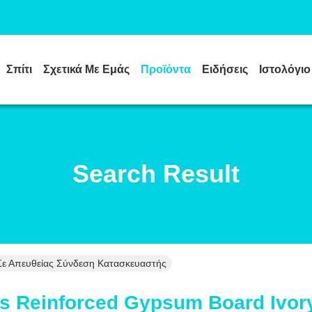
Σπίτι
Σχετικά Με Εμάς
Προϊόντα
Ειδήσεις
Ιστολόγιο
Search Result
 Σε Απευθείας Σύνδεση Κατασκευαστής
s Reinforced Gypsum Board Ivory