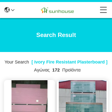
Search Result
Your Search
[ Ivory Fire Resistant Plasterboard ]
Αγώνας
172
Προϊόντα