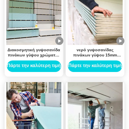
Διακοσμητική γυψοσανίδα
νερό γυψοσανίδας
πινάκων γύψου χρώματος
πινάκων γύψου 15mm
ελεφαντόδοντου για το
διακοσμητικό ανθεκτικό
εσωτερικό χώρισμα
για εσωτερικό
Πάρτε την καλύτερη τιμή
Πάρτε την καλύτερη τιμή
τοίχων