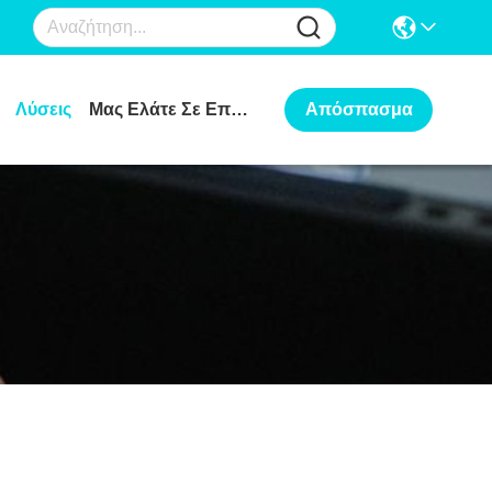
Λύσεις
Μας Ελάτε Σε Επαφή Με
Απόσπασμα