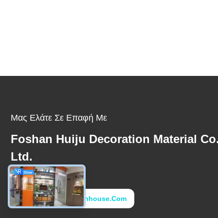
Μας Ελάτε Σε Επαφή Με
Foshan Huiju Decoration Material Co
Ltd.
E-Mail
Ryanho@fs-Sunhouse.com