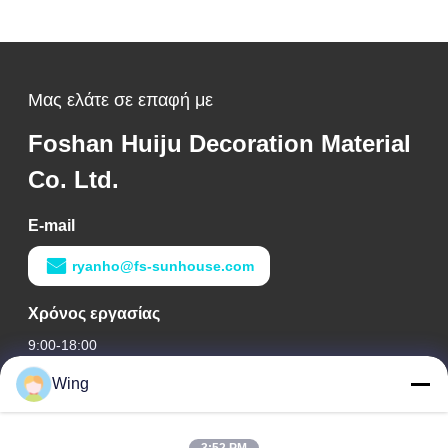
Μας ελάτε σε επαφή με
Foshan Huiju Decoration Material
Co. Ltd.
E-mail
ryanho@fs-sunhouse.com
Χρόνος εργασίας
9:00-18:00
Wing
Η διεύθυνσή μας
Διεύθυνση εταιρείας