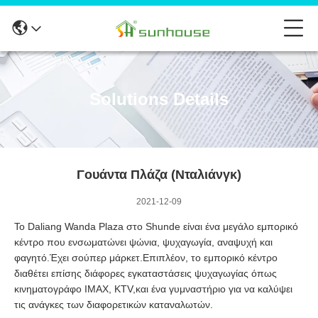
Solutions Details
Γουάντα Πλάζα (Νταλιάνγκ)
2021-12-09
Το Daliang Wanda Plaza στο Shunde είναι ένα μεγάλο εμπορικό
κέντρο που ενσωματώνει ψώνια, ψυχαγωγία, αναψυχή και
φαγητό.Έχει σούπερ μάρκετ.Επιπλέον, το εμπορικό κέντρο
διαθέτει επίσης διάφορες εγκαταστάσεις ψυχαγωγίας όπως
κινηματογράφο IMAX, KTV,και ένα γυμναστήριο για να καλύψει
τις ανάγκες των διαφορετικών καταναλωτών.