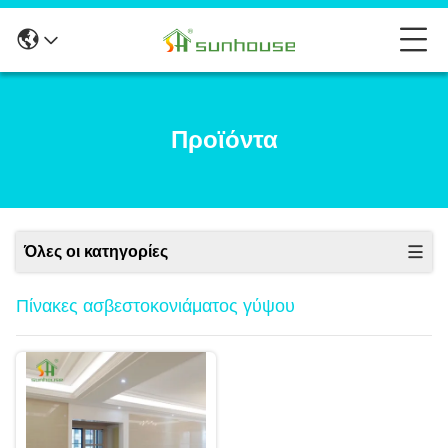
Προϊόντα
Όλες οι κατηγορίες
Πίνακες ασβεστοκονιάματος γύψου