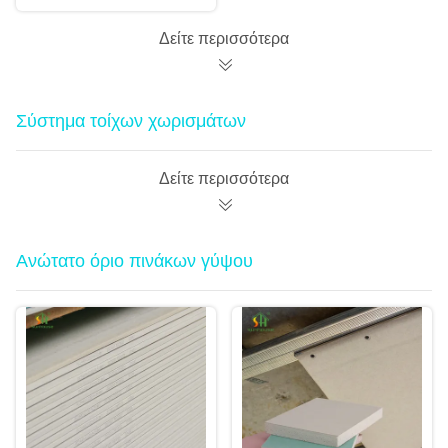
Ανεπυρόβλητο
Υψηλή αντοχή
Δείτε περισσότερα
Σύστημα τοίχων χωρισμάτων
Δείτε περισσότερα
Ανώτατο όριο πινάκων γύψου