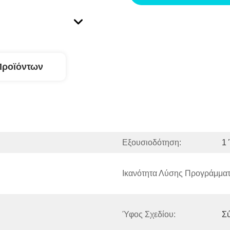
Προϊόντων
Εξουσιοδότηση:
1
Ικανότητα Λύσης Προγράμματ
Ύφος Σχεδίου:
Σ