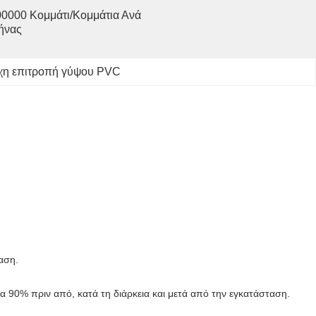
0000 Κομμάτι/κομμάτια Ανά   
ήνας
χη επιτροπή γύψου PVC
αση.
ία 90% πριν από, κατά τη διάρκεια και μετά από την εγκατάσταση.