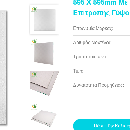
595 X 595mm Με
Επιτροπής Γύψου
Επωνυμία Μάρκας:
Αριθμός Μοντέλου:
Τροποποιημένο:
Τιμή:
Δυνατότητα Προμήθειας:
Πάρτε Την Καλύτε