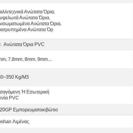
αλλιτεχνικά Ανώτατα Όρια, 
υψελωτά Ανώτατα Όρια, 
νσωματωμένα Ανώτατα Όρια, 
ιατρυπημένα Ανώτατα Όρ
:
Ανώτατα Όρια PVC
mm, 7.8mm, 8mm, 9mm…
80~350 Kg/m3
σαγόμενη Ή Εσωτερική 
ινία PVC
*20GP Εμπορευματοκιβώτιο
oshan Λιμένας