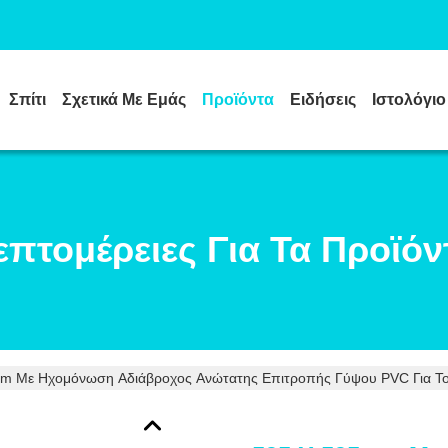
Σπίτι
Σχετικά Με Εμάς
Προϊόντα
Ειδήσεις
Ιστολόγιο
επτομέρειες Για Τα Προϊόν
m Με Ηχομόνωση Αδιάβροχος Ανώτατης Επιτροπής Γύψου PVC Για Το