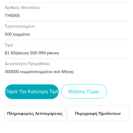
Αριθμός Μοντέλου:
TH0005
Τροποποιημένο:
500 κομμάτια
Τιμή:
$1.60/pieces 500-999 pieces
Δυνατότητα Προμήθειας:
300000 κομμάτι/κομμάτια ανά Μήνας
Πάρτε Την Καλύτερη Τιμή
Μιλήστε Τώρα.
Πληροφορίες Λεπτομέρειας
Περιγραφή Προϊόντων