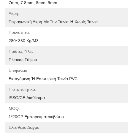
7mm, 7.8mm, 8mm, 9mm…
Άκρη:
Τετραγωνική Άκρη Με Την Ταινία Ή Χωρίς Ταινία
Πυκνότητα:
280~350 Kg/m3
Πρώτες Ύλες:
Πίνακας Γύψου
Επιφάνεια:
Εισαγόμενη Ή Εσωτερική Ταινία PVC
Πιστοποιητικό:
ISSO/CE Διαθέσιμα
MOQ:
1*20GP Εμπορευματοκιβώτιο
Ελεύθερο Δείγμα: