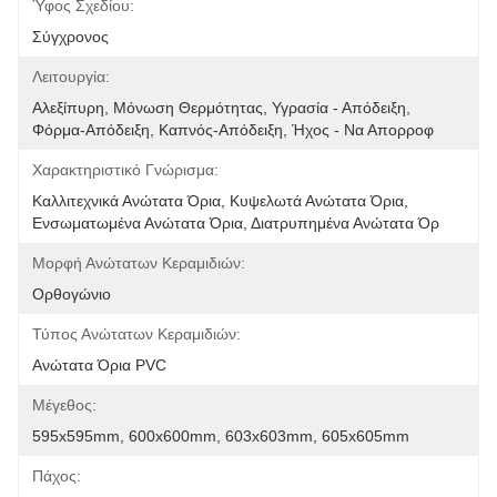
Ύφος Σχεδίου:
Σύγχρονος
Λειτουργία:
Αλεξίπυρη, Μόνωση Θερμότητας, Υγρασία - Απόδειξη, 
Φόρμα-Απόδειξη, Καπνός-Απόδειξη, Ήχος - Να Απορροφ
Χαρακτηριστικό Γνώρισμα:
Καλλιτεχνικά Ανώτατα Όρια, Κυψελωτά Ανώτατα Όρια, 
Ενσωματωμένα Ανώτατα Όρια, Διατρυπημένα Ανώτατα Όρ
Μορφή Ανώτατων Κεραμιδιών:
Ορθογώνιο
Τύπος Ανώτατων Κεραμιδιών:
Ανώτατα Όρια PVC
Μέγεθος:
595x595mm, 600x600mm, 603x603mm, 605x605mm
Πάχος: