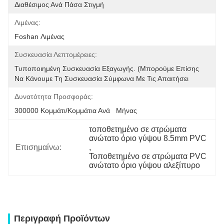
Διαθέσιμος Ανά Πάσα Στιγμή
Λιμένας:
Foshan Λιμένας
Συσκευασία Λεπτομέρειες:
Τυποποιημένη Συσκευασία Εξαγωγής. (μπορούμε Επίσης 
Να Κάνουμε Τη Συσκευασία Σύμφωνα Με Τις Απαιτήσει
Δυνατότητα Προσφοράς:
300000 Κομμάτι/κομμάτια Ανά   Μήνας
τοποθετημένο σε στρώματα 
ανώτατο όριο γύψου 8.5mm PVC
Επισημαίνω:
, 
Τοποθετημένο σε στρώματα PVC 
ανώτατο όριο γύψου αλεξίπυρο
Περιγραφή Προϊόντων