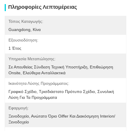
Πληροφορίες Λεπτομέρειας
Τόπος Καταγωγής:
Guangdong, Κίνα
Εξουσιοδότηση:
1 Έτος
Υπηρεσία Μεταπώλησης:
Σε Απευθείας Σύνδεση Τεχνική Υποστήριξη, Επιθεώρηση 
Onsite, Ελεύθερα Ανταλλακτικά
Ικανότητα Λύσης Προγράμματος:
Γραφικό Σχέδιο, Τρισδιάστατο Πρότυπο Σχέδιο, Συνολική 
Λύση Για Τα Προγράμματα
Εφαρμογή:
Ξενοδοχείο, Ανώτατο Όριο Oiffer Και Διακόσμηση Interion/
Ξενοδοχείο