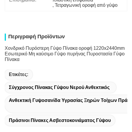
, 
Τετραγωνική οροφή από γύψο
Περιγραφή Προϊόντων
Χονδρικό Πυρόστερη Γύψο Πίνακα οροφή 1220x2440mm
Εσωτερικό Μη καύσιμο Γύψο πυρήνας Πυροστασία Γύψο
Πίνακα
Ετικέτες:
Σύγχρονος Πίνακας Γύψου Νερού Ανθεκτικός
Ανθεκτική Γυψοσανίδα Υγρασίας Ξηρών Τοίχων Πράσ
Πράσινοι Πίνακες Ασβεστοκονιάματος Γύψου