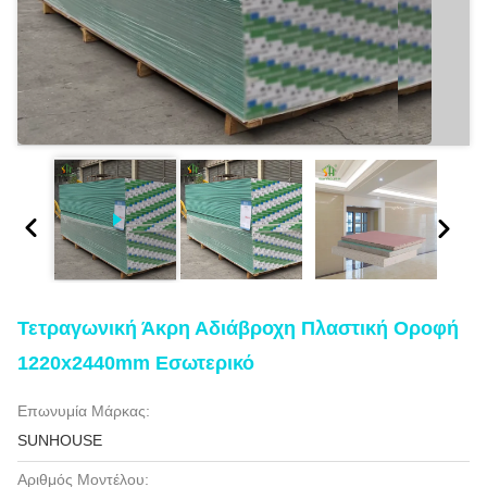
Τετραγωνική Άκρη Αδιάβροχη Πλαστική Οροφή
1220x2440mm Εσωτερικό
Επωνυμία Μάρκας:
SUNHOUSE
Αριθμός Μοντέλου: