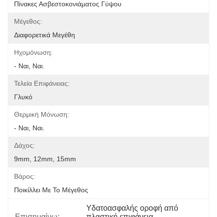
Πίνακες Ασβεστοκονιάματος Γύψου
Μέγεθος:
Διαφορετικά Μεγέθη
Ηχομόνωση:
- Ναι, Ναι.
Τελεία Επιφάνειας:
Γλυκό
Θερμική Μόνωση:
- Ναι, Ναι.
Δάχος:
9mm, 12mm, 15mm
Βάρος:
Ποικίλλει Με Το Μέγεθος
Υδατοασφαλής οροφή από 
Επισημαίνω:
πλαστική επιφάνεια