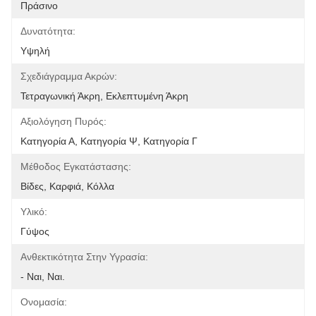
Πράσινο
Δυνατότητα:
Υψηλή
Σχεδιάγραμμα Ακρών:
Τετραγωνική Άκρη, Εκλεπτυμένη Άκρη
Αξιολόγηση Πυρός:
Κατηγορία Α, Κατηγορία Ψ, Κατηγορία Γ
Μέθοδος Εγκατάστασης:
Βίδες, Καρφιά, Κόλλα
Υλικό:
Γύψος
Ανθεκτικότητα Στην Υγρασία:
- Ναι, Ναι.
Ονομασία: