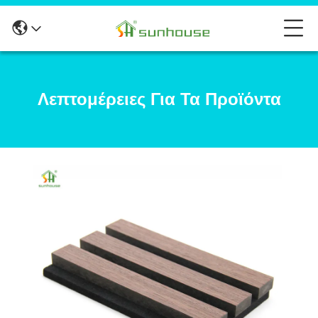
Λεπτομέρειες Για Τα Προϊόντα