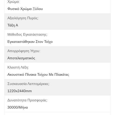
Χρώμα:
Φυσικό Χρώμα Ξύλου
Αξιολόγηση Πυρός:
Τάξη Α
Μέθοδος Εγκατάστασης:
Εγκαταστάθηκαν Στον Τοίχο
Απορρόφηση Ήχου:
Αποτελεσματικός
Κλειστή Λέξη:
Ακουστικό Πίνακα Τοίχου Με Πλακέτες
Συσκευασία Λεπτομέρειες:
1220x2440mm
Δυνατότητα Προσφοράς:
30000/μήνα