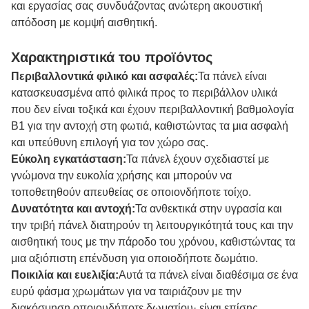
και εργασίας σας συνδυάζοντας ανώτερη ακουστική
απόδοση με κομψή αισθητική.
Χαρακτηριστικά του προϊόντος
Περιβαλλοντικά φιλικό και ασφαλές:
Τα πάνελ είναι
κατασκευασμένα από φιλικά προς το περιβάλλον υλικά
που δεν είναι τοξικά και έχουν περιβαλλοντική βαθμολογία
Β1 για την αντοχή στη φωτιά, καθιστώντας τα μια ασφαλή
και υπεύθυνη επιλογή για τον χώρο σας.
Εύκολη εγκατάσταση:
Τα πάνελ έχουν σχεδιαστεί με
γνώμονα την ευκολία χρήσης και μπορούν να
τοποθετηθούν απευθείας σε οποιονδήποτε τοίχο.
Δυνατότητα και αντοχή:
Τα ανθεκτικά στην υγρασία και
την τριβή πάνελ διατηρούν τη λειτουργικότητά τους και την
αισθητική τους με την πάροδο του χρόνου, καθιστώντας τα
μια αξιόπιστη επένδυση για οποιοδήποτε δωμάτιο.
Ποικιλία και ευελιξία:
Αυτά τα πάνελ είναι διαθέσιμα σε ένα
ευρύ φάσμα χρωμάτων για να ταιριάζουν με την
διακόσμηση οποιουδήποτε δωματίου· είναι επίσης