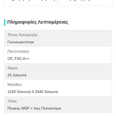
Πληροφορίες Λεπτομέρειας
Τόπος Καταγωγής:
Γκουανγκντόνγκ
Πιστοποίηση:
CE, FSC,A++
Δάχος:
25 Χιλιοστά
Μέγεθος:
1220 Χιλιοστά X 2440 Χιλιοστά
Υλικό:
Πίνακας MDF + Ίνες Πολυεστέρα