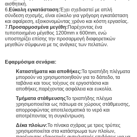
αισθητική.
6.
Εύκολη εγκατάσταση:
Έχει σχεδιαστεί με απλή
σύνδεση σχισμής, είναι εύκολο για γρήγορη εγκατάσταση
και αφαίρεση, εξοικονομώντας χρόνο και κόστη εργασίας.
7.
Προσαρμοσμένα μεγέθη:
Παρέχοντας ένα
τυποποιημένο μέγεθος 1200mm x 600mm, ενώ
υποστηρίζει επίσης την προσαρμογή διαφορετικών
μεγεθών σύμφωνα με τις ανάγκες των πελατών.
Εφαρμόσιμα σενάρια:
Καταστήματα και αποθήκες:
Τα τριαπήδη πλέγματα
μπορούν να χρησιμοποιηθούν για το δάπεδο, τα
ταβάνια και τους τοίχους σε εργοστάσια και
αποθήκες.παρέχοντας ασφάλεια και ευκολία.
Τμήματα στάθμευσης
Το τριαπήδης πλέγμα
χρησιμοποιείται ως πάτωμα σε χώρους στάθμευσης,
απορροφώντας αποτελεσματικά το νερό και
αποτρέποντας τη συγκέντρωση.
Δέκα πλοίων:
Το πίνακα σχάρας με τρεις τρύπες
χρησιμοποιείται στα κατάστρωμα των πλοίων,
παρέχοντας εξαιρετικές αντιγλιστρές επιδόσεις για να