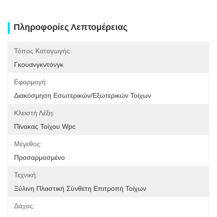
Πληροφορίες Λεπτομέρειας
Τόπος Καταγωγής:
Γκουανγκντόνγκ
Εφαρμογή:
Διακόσμηση Εσωτερικών/εξωτερικών Τοίχων
Κλειστή Λέξη:
Πίνακας Τοίχου Wpc
Μέγεθος:
Προσαρμοσμένο
Τεχνική:
Ξύλινη Πλαστική Σύνθετη Επιτροπή Τοίχων
Δάχος: