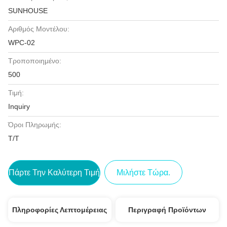
SUNHOUSE
Αριθμός Μοντέλου:
WPC-02
Τροποποιημένο:
500
Τιμή:
Inquiry
Όροι Πληρωμής:
Τ/Τ
Πάρτε Την Καλύτερη Τιμή
Μιλήστε Τώρα.
Πληροφορίες Λεπτομέρειας
Περιγραφή Προϊόντων