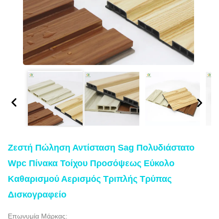
Ζεστή Πώληση Αντίσταση Sag Πολυδιάστατο
Wpc Πίνακα Τοίχου Προσόψεως Εύκολο
Καθαρισμού Αερισμός Τριπλής Τρύπας
Δισκογραφείο
Επωνυμία Μάρκας: