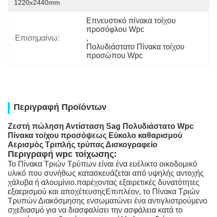
1220x2440mm
Επνευστικό πίνακα τοίχου 
προσόφλου Wpc
Επισημαίνω:
, 
Πολυδιάστατο Πίνακα τοίχου 
προσώπου Wpc
Περιγραφή Προϊόντων
Ζεστή πώληση Αντίσταση Sag Πολυδιάστατο Wpc
Πίνακα τοίχου προσόψεως Εύκολο καθαρισμού
Αερισμός Τριπλής τρύπας Δισκογραφείο
Περιγραφή wpc τοίχωσης:
Το Πίνακα Τριών Τρύπων είναι ένα ευέλικτο οικοδομικό
υλικό που συνήθως κατασκευάζεται από υψηλής αντοχής
χάλυβα ή αλουμίνιο.παρέχοντας εξαιρετικές δυνατότητες
εξαερισμού και αποχέτευσηςΕπιπλέον, το Πίνακα Τριών
Τρυπών Διακόσμησης ενσωματώνει ένα αντιγλιστρούμενο
σχεδιασμό για να διασφαλίσει την ασφάλεια κατά το