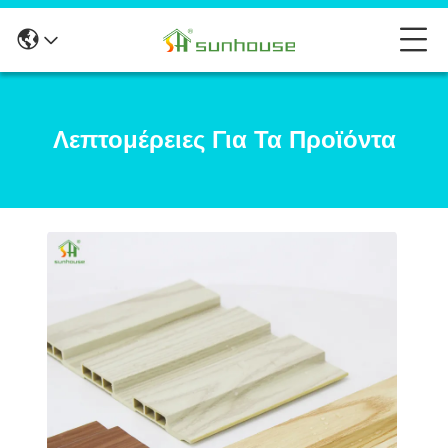
Λεπτομέρειες Για Τα Προϊόντα