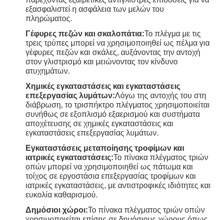
εξασφαλιστεί η ασφάλεια των μελών του
πληρώματος.
Γέφυρες πεζών και σκαλοπάτια:
Το πλέγμα με τις
τρεις τρύπες μπορεί να χρησιμοποιηθεί ως πέλμα για
γέφυρες πεζών και σκάλες, αυξάνοντας την αντοχή
στον γλιστρισμό και μειώνοντας τον κίνδυνο
ατυχημάτων.
Χημικές εγκαταστάσεις και εγκαταστάσεις
επεξεργασίας λυμάτων:
Λόγω της αντοχής του στη
διάβρωση, το τρισπήκτρο πλέγματος χρησιμοποιείται
συνήθως σε εξοπλισμό εξαερισμού και συστήματα
αποχέτευσης σε χημικές εγκαταστάσεις και
εγκαταστάσεις επεξεργασίας λυμάτων.
Εγκαταστάσεις μεταποίησης τροφίμων και
ιατρικές εγκαταστάσεις:
Το πίνακα πλέγματος τριών
οπών μπορεί να χρησιμοποιηθεί ως πάτωμα και
τοίχος σε εργοστάσια επεξεργασίας τροφίμων και
ιατρικές εγκαταστάσεις, με αντιστροφικές ιδιότητες και
ευκολία καθαρισμού.
Δημόσιοι χώροι:
Το πίνακα πλέγματος τριών οπών
χρησιμοποιείται επίσης σε δημόσιους χώρους όπως