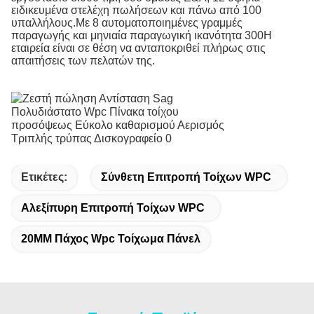
ειδικευμένα στελέχη πωλήσεων και πάνω από 100
υπαλλήλους.Με 8 αυτοματοποιημένες γραμμές
παραγωγής και μηνιαία παραγωγική ικανότητα 300Η
εταιρεία είναι σε θέση να ανταποκριθεί πλήρως στις
απαιτήσεις των πελατών της.
Ετικέτες:
Σύνθετη Επιτροπή Τοίχων WPC
Αλεξίπυρη Επιτροπή Τοίχων WPC
20MM Πάχος Wpc Τοίχωμα Πάνελ