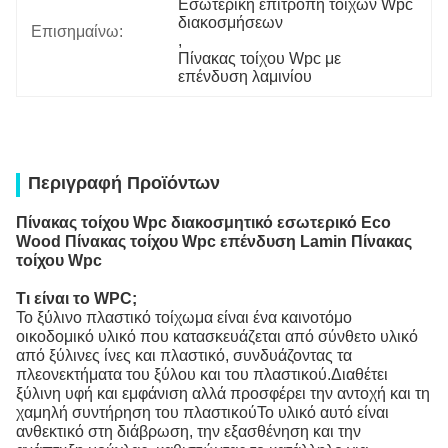
Εσωτερική επιτροπή τοίχων Wpc 
διακοσμήσεων
Επισημαίνω:
, 
Πίνακας τοίχου Wpc με 
επένδυση λαμινίου
Περιγραφή Προϊόντων
Πίνακας τοίχου Wpc διακοσμητικό εσωτερικό Eco
Wood Πίνακας τοίχου Wpc επένδυση Lamin Πίνακας
τοίχου Wpc
Τι είναι το WPC;
Το ξύλινο πλαστικό τοίχωμα είναι ένα καινοτόμο
οικοδομικό υλικό που κατασκευάζεται από σύνθετο υλικό
από ξύλινες ίνες και πλαστικό, συνδυάζοντας τα
πλεονεκτήματα του ξύλου και του πλαστικού.Διαθέτει
ξύλινη υφή και εμφάνιση αλλά προσφέρει την αντοχή και τη
χαμηλή συντήρηση του πλαστικούΤο υλικό αυτό είναι
ανθεκτικό στη διάβρωση, την εξασθένηση και την