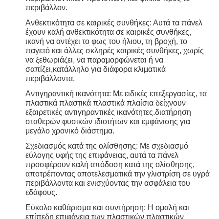
περιβάλλον.
Ανθεκτικότητα σε καιρικές συνθήκες: Αυτά τα πάνελ
έχουν καλή ανθεκτικότητα σε καιρικές συνθήκες,
ικανή να αντέχει το φως του ήλιου, τη βροχή, το
παγετό και άλλες σκληρές καιρικές συνθήκες, χωρίς
να ξεθωριάζει, να παραμορφώνεται ή να
σαπίζει,κατάλληλο για διάφορα κλιματικά
περιβάλλοντα.
Αντιγηραντική ικανότητα: Με ειδικές επεξεργασίες, τα
πλαστικά πλαστικά πλαστικά πλαίσια δείχνουν
εξαιρετικές αντιγηραντικές ικανότητες.διατήρηση
σταθερών φυσικών ιδιοτήτων και εμφάνισης για
μεγάλο χρονικό διάστημα.
Σχεδιασμός κατά της ολίσθησης: Με σχεδιασμό
εύλογης υφής της επιφάνειας, αυτά τα πάνελ
προσφέρουν καλή απόδοση κατά της ολίσθησης,
αποτρέποντας αποτελεσματικά την γλιστρίση σε υγρά
περιβάλλοντα και ενισχύοντας την ασφάλεια του
εδάφους.
Εύκολο καθάρισμα και συντήρηση: Η ομαλή και
επίπεδη επιφάνεια των πλαστικών πλαστικών