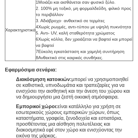
1Μοιάζει και αισθάνεται σαν φυσικό ξύλο.
2. 100% μη τοξικό, μη φορμαλδεΰδη, φιλικό προς
το περιβάλλον
3. Αδιάβροχο· ανθεκτικό σε τερμίτες
4Χωρίς ρωγμές, αντι-τύπου με υψηλή πυκνότητα
Χαρακτηριστικά
5. Αντι- UV, καλή σταθερότητα χρώματος
6Χωρίς κόλλα, δεν χρειάζεται να βαφτεί και μπορεί
να βαφτεί
7Εύκολη εγκατάσταση και χαμηλή συντήρηση
8Ανθεκτικό στις καιρικές συνθήκες.
Εφαρμόσιμα σενάρια:
Διακόσμηση κατοικιών:
μπορεί να χρησιμοποιηθεί
σε καθιστικά, υπνοδωμάτια και τραπεζαρίες για να
ενισχύσει την αισθητική και την άνεση του χώρου και
να δημιουργήσει μια ζεστή οικιακή ατμόσφαιρα.
Εμπορικοί χώροι:
είναι κατάλληλο για χρήση σε
εσωτερικούς χώρους εμπορικών χώρων, όπως
καταστήματα, γραφεία, ξενοδοχεία και εστιατόρια,
προσθέτοντας μια αίσθηση πολυτέλειας και
διακοσμητικά εφέ στον χώρο και ενισχύοντας την
εικόνα της μάρκας.