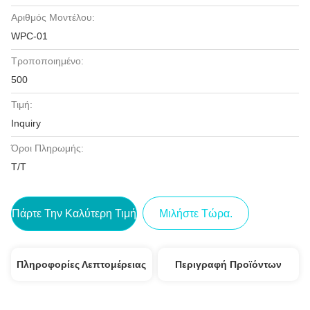
Αριθμός Μοντέλου:
WPC-01
Τροποποιημένο:
500
Τιμή:
Inquiry
Όροι Πληρωμής:
Τ/Τ
Πάρτε Την Καλύτερη Τιμή
Μιλήστε Τώρα.
Πληροφορίες Λεπτομέρειας
Περιγραφή Προϊόντων