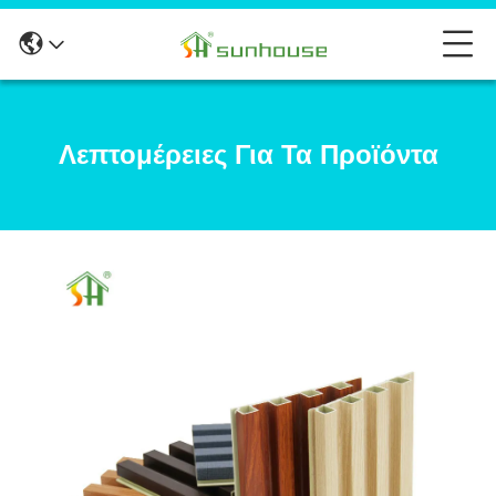
Λεπτομέρειες Για Τα Προϊόντα