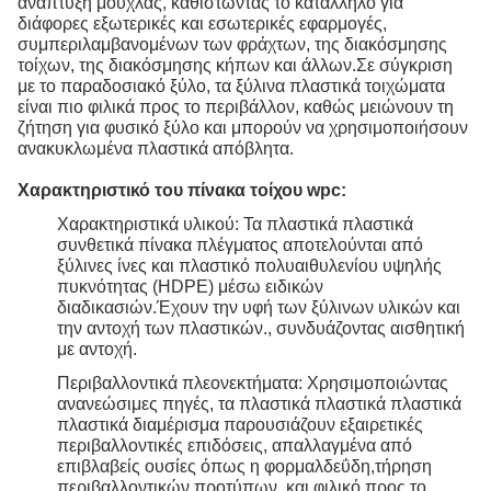
ανάπτυξη μούχλας, καθιστώντας το κατάλληλο για
διάφορες εξωτερικές και εσωτερικές εφαρμογές,
συμπεριλαμβανομένων των φράχτων, της διακόσμησης
τοίχων, της διακόσμησης κήπων και άλλων.Σε σύγκριση
με το παραδοσιακό ξύλο, τα ξύλινα πλαστικά τοιχώματα
είναι πιο φιλικά προς το περιβάλλον, καθώς μειώνουν τη
ζήτηση για φυσικό ξύλο και μπορούν να χρησιμοποιήσουν
ανακυκλωμένα πλαστικά απόβλητα.
Χαρακτηριστικό του πίνακα τοίχου wpc:
Χαρακτηριστικά υλικού: Τα πλαστικά πλαστικά
συνθετικά πίνακα πλέγματος αποτελούνται από
ξύλινες ίνες και πλαστικό πολυαιθυλενίου υψηλής
πυκνότητας (HDPE) μέσω ειδικών
διαδικασιών.Έχουν την υφή των ξύλινων υλικών και
την αντοχή των πλαστικών., συνδυάζοντας αισθητική
με αντοχή.
Περιβαλλοντικά πλεονεκτήματα: Χρησιμοποιώντας
ανανεώσιμες πηγές, τα πλαστικά πλαστικά πλαστικά
πλαστικά διαμέρισμα παρουσιάζουν εξαιρετικές
περιβαλλοντικές επιδόσεις, απαλλαγμένα από
επιβλαβείς ουσίες όπως η φορμαλδεΰδη,τήρηση
περιβαλλοντικών προτύπων, και φιλικό προς το