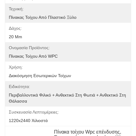
Τεχνική:
Πίνακας Τοίχου Από Πλαστικό Ξύλο
Δάχος:
20 Mm
Ονομασία Προϊόντος:
Πίνακας Τοίχου Από WPC
Χρήση:
Διακόσμηση Εσωτερικών Τοίχων
Ειδικότητα:
Περιβαλλοντικά Φιλικό + Ανθεκτικό Στη Φωτιά + Ανθεκτικό Στη 
Θάλασσα
Συσκευασία Λεπτομέρειες:
1220x2440 Χιλιοστά
Πίνακα τοίχου Wpc επένδυσης
, 