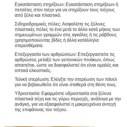
Εγκατάσταση στηρίξεων: Εγκατάσταση στηρίξεων ή
πετσέτες στον τοίχο για να στηρίξουν τους τοίχους
από ξύλο και πλαστικό.
Σιδηροδρομικές πύλες: Ασφαλίστε τις ξύλινες
πλαστικές πύλες το ένα μετά το άλλο κατά μήκος των
σημειωμένων γραμμών στις αγκάλες ή τις ράβδους
χρησιμοποιώντας βίδες ή άλλα κατάλληλα
στερεοθέματα.
Επεξεργασία των αρθρώσεων: Επεξεργαστείτε τις
αρθρώσεις μεταξύ των γειτονικών πινάκων, όπως
απαιτείται, ώστε να διασφαλιστεί ότι είναι ομαλές και
οπτικά ελκυστικές.
Τελική στερέωση: Ελέγξτε την στερέωση των πάνελ
για να βεβαιωθείτε ότι είναι σταθερά στη θέση τους.
Υδροστασία: Εφαρμόστε υδροστασία στα ξύλινα
πλαστικά τείχη και τις γύρω περιοχές, ανάλογα με την
ανάγκη, για να εξασφαλιστεί η μακροχρόνια αντοχή
της επιφάνειας του τοίχου.