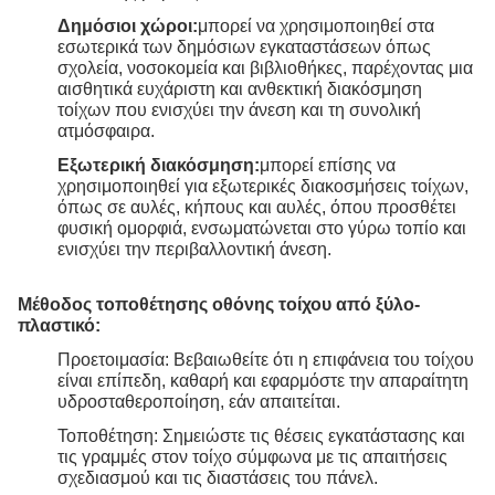
Δημόσιοι χώροι:
μπορεί να χρησιμοποιηθεί στα
εσωτερικά των δημόσιων εγκαταστάσεων όπως
σχολεία, νοσοκομεία και βιβλιοθήκες, παρέχοντας μια
αισθητικά ευχάριστη και ανθεκτική διακόσμηση
τοίχων που ενισχύει την άνεση και τη συνολική
ατμόσφαιρα.
Εξωτερική διακόσμηση:
μπορεί επίσης να
χρησιμοποιηθεί για εξωτερικές διακοσμήσεις τοίχων,
όπως σε αυλές, κήπους και αυλές, όπου προσθέτει
φυσική ομορφιά, ενσωματώνεται στο γύρω τοπίο και
ενισχύει την περιβαλλοντική άνεση.
Μέθοδος τοποθέτησης οθόνης τοίχου από ξύλο-
πλαστικό:
Προετοιμασία: Βεβαιωθείτε ότι η επιφάνεια του τοίχου
είναι επίπεδη, καθαρή και εφαρμόστε την απαραίτητη
υδροσταθεροποίηση, εάν απαιτείται.
Τοποθέτηση: Σημειώστε τις θέσεις εγκατάστασης και
τις γραμμές στον τοίχο σύμφωνα με τις απαιτήσεις
σχεδιασμού και τις διαστάσεις του πάνελ.