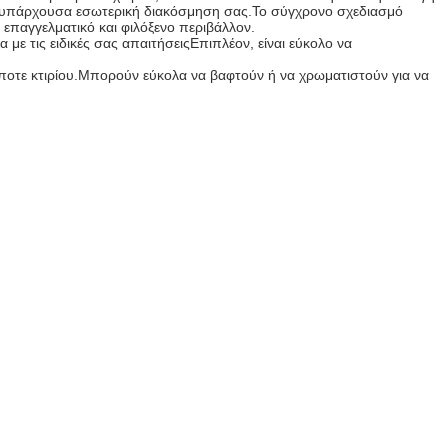
την υπάρχουσα εσωτερική διακόσμηση σας.Το σύγχρονο σχεδιασμό
 επαγγελματικό και φιλόξενο περιβάλλον.
 με τις ειδικές σας απαιτήσειςΕπιπλέον, είναι εύκολο να
ποτε κτιρίου.Μπορούν εύκολα να βαφτούν ή να χρωματιστούν για να