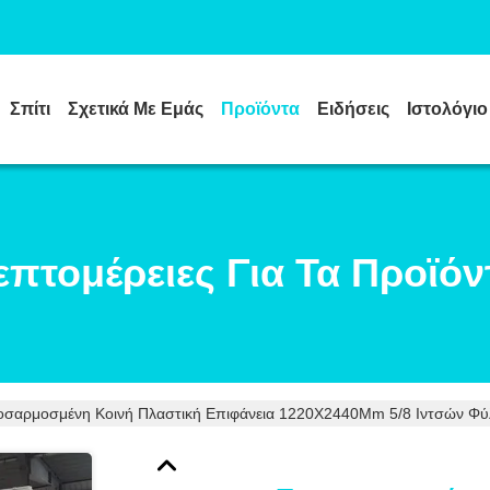
Σπίτι
Σχετικά Με Εμάς
Προϊόντα
Ειδήσεις
Ιστολόγιο
επτομέρειες Για Τα Προϊόν
σαρμοσμένη Κοινή Πλαστική Επιφάνεια 1220X2440Mm 5/8 Ιντσών Φύλ