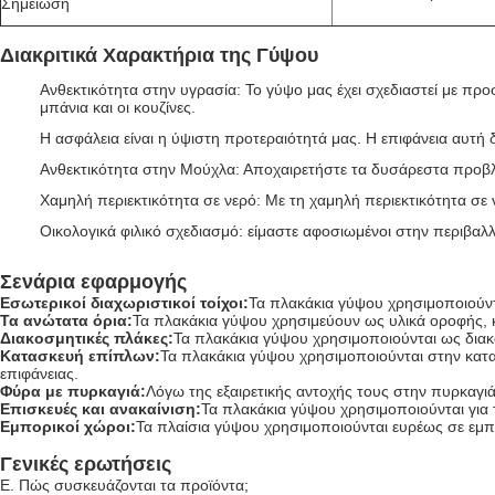
Σημείωση
Διακριτικά Χαρακτήρια της Γύψου
Ανθεκτικότητα στην υγρασία: Το γύψο μας έχει σχεδιαστεί με προ
μπάνια και οι κουζίνες.
Η ασφάλεια είναι η ύψιστη προτεραιότητά μας. Η επιφάνεια αυτή δ
Ανθεκτικότητα στην Μούχλα: Αποχαιρετήστε τα δυσάρεστα προβλ
Χαμηλή περιεκτικότητα σε νερό: Με τη χαμηλή περιεκτικότητα σε 
Οικολογικά φιλικό σχεδιασμό: είμαστε αφοσιωμένοι στην περιβαλλο
Σενάρια εφαρμογής
Εσωτερικοί διαχωριστικοί τοίχοι:
Τα πλακάκια γύψου χρησιμοποιούντα
Τα ανώτατα όρια:
Τα πλακάκια γύψου χρησιμεύουν ως υλικά οροφής, 
Διακοσμητικές πλάκες:
Τα πλακάκια γύψου χρησιμοποιούνται ως διακ
Κατασκευή επίπλων:
Τα πλακάκια γύψου χρησιμοποιούνται στην κατα
επιφάνειας.
Φύρα με πυρκαγιά:
Λόγω της εξαιρετικής αντοχής τους στην πυρκαγιά
Επισκευές και ανακαίνιση:
Τα πλακάκια γύψου χρησιμοποιούνται για 
Εμπορικοί χώροι:
Τα πλαίσια γύψου χρησιμοποιούνται ευρέως σε εμπ
Γενικές ερωτήσεις
Ε. Πώς συσκευάζονται τα προϊόντα;