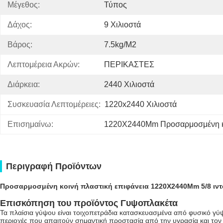
Μέγεθος:
Τύπος
Δάχος:
9 Χιλιοστά
Βάρος:
7.5kg/m2
Λεπτομέρεια Ακρών:
ΠΕΡΙΚΑΣΤΕΣ
Διάρκεια:
2440 Χιλιοστά
Συσκευασία Λεπτομέρειες:
1220x2440 Χιλιοστά
Επισημαίνω:
1220X2440Mm Προσαρμοσμένη κο
Περιγραφή Προϊόντων
Προσαρμοσμένη κοινή πλαστική επιφάνεια 1220X2440Mm 5/8 ιντ
Επισκόπηση του προϊόντος Γυψοπλακέτα
Τα πλαίσια γύψου είναι τοιχοπετράδια κατασκευασμένα από φυσικό γύψ
περιοχές που απαιτούν σημαντική προστασία από την υγρασία και τον κ