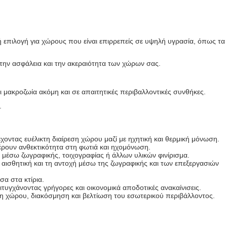
κή επιλογή για χώρους που είναι επιρρεπείς σε υψηλή υγρασία, όπως τα
ας την ασφάλεια και την ακεραιότητα των χώρων σας.
ι μακροζωία ακόμη και σε απαιτητικές περιβαλλοντικές συνθήκες.
.
οντας ευέλικτη διαίρεση χώρου μαζί με ηχητική και θερμική μόνωση.
ρουν ανθεκτικότητα στη φωτιά και ηχομόνωση.
 μέσω ζωγραφικής, τοιχογραφίας ή άλλων υλικών φινίρισμα.
αισθητική και τη αντοχή μέσω της ζωγραφικής και των επεξεργασιών
σα στα κτίρια.
υγχάνοντας γρήγορες και οικονομικά αποδοτικές ανακαίνισεις.
ση χώρου, διακόσμηση και βελτίωση του εσωτερικού περιβάλλοντος.