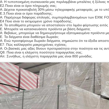
Α: Η τυποποιημένη συσκευασία μας περιλαμβάνει μπαλέτες ή ξύλινες πα
Ε2.Ποιοι είναι οι όροι πληρωμής σας;
Α: Δέχεται προκαταβολή 30% μέσω τηλεγραφικής μεταφοράς, με το υπό
Ε.3.Ποιοι είναι οι όροι παράδοσης;
Α: Παρέχουμε διάφορες επιλογές, συμπεριλαμβανομένων των EXW, FOB
Ε4 Ποιο είναι το εκτιμώμενο χρόνο παράδοσης;
Α: Τα αποθέματα μπορούν να αποσταλούν στο λιμάνι φόρτωσης εντός
Ε. Μπορείτε να κατασκευάσετε προϊόντα με βάση δείγματα;
Α: Βεβαίως, μπορούμε να δημιουργήσουμε εξατομικευμένα προϊόντα με
Ε. Τα δείγματα είναι διαθέσιμα δωρεάν;
Α: Ενώ προσφέρουμε δωρεάν δείγματα, σημειώστε ότι τα έξοδα αποστο
Ε7: Πώς καλλιεργείτε μακροχρόνιες σχέσεις;
Α: Οι βασικές μας αξίες δίνουν προτεραιότητα στην ποιότητα και τις 
Q8. Ποια είναι η ελάχιστη ποσότητα παραγγελίας σας;
Απ: Συνήθως, η ελάχιστη παραγγελία μας είναι 800 μονάδες.