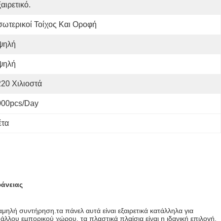
αιρετικό.
ωτερικοί Τοίχος Και Οροφή
ψηλή
ψηλή
20 Χιλιοστά
000pcs/day
έτα
άνειας
μηλή συντήρηση.τα πάνελ αυτά είναι εξαιρετικά κατάλληλα για
άλλου εμπορικού χώρου, τα πλαστικά πλαίσια είναι η ιδανική επιλογή.