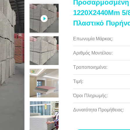
Προσαρμοσμένη 
1220X2440Mm 5/
Πλαστικό Πυρήνα
Επωνυμία Μάρκας:
Αριθμός Μοντέλου:
Τροποποιημένο:
Τιμή:
Όροι Πληρωμής:
Δυνατότητα Προμήθειας: