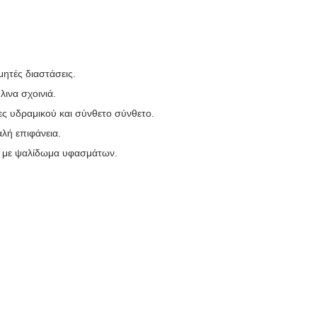
μητές διαστάσεις.
ινα σχοινιά.
ες υδραμικού και σύνθετο σύνθετο.
αλή επιφάνεια.
ς ή με ψαλίδωμα υφασμάτων.