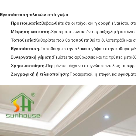
Εγκατάσταση πλακών από γύψο
Προετοιμασία:
Βεβαιωθείτε ότι οι τοίχοι και η οροφή είναι ίσοι, στ
Μέτρηση και κοπή:
Χρησιμοποιώντας ένα προεξοχλητή και ένα ερ
Τοποθεσία:
Καθορίστε πού θα τοποθετηθεί το ξυλοπετράδι και σ
Εγκατάσταση:
Τοποθετήστε την πλακέτα γύψου στην καθορισμένη
Συνεργατική γέμιση:
Γεμίστε τις αρθρώσεις και τις τρύπες μετα
Χρησιμοποίηση:
Περιμένετε μέχρι να στεγνώσει εντελώς το σφρ
Ζωγραφική ή τελειοποίηση:
Προαιρετικά, η επιφάνεια υφασμάτω