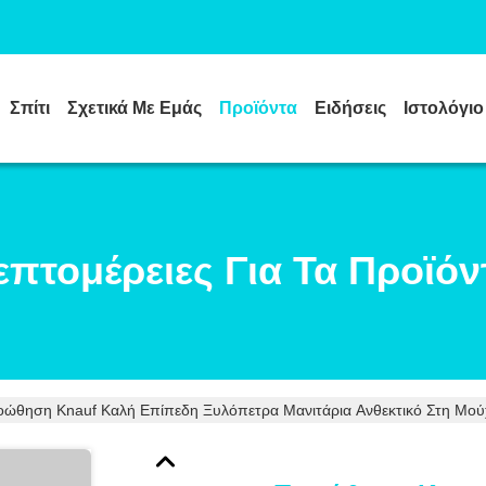
Σπίτι
Σχετικά Με Εμάς
Προϊόντα
Ειδήσεις
Ιστολόγιο
επτομέρειες Για Τα Προϊόν
ώθηση Knauf Καλή Επίπεδη Ξυλόπετρα Μανιτάρια Ανθεκτικό Στη Μού