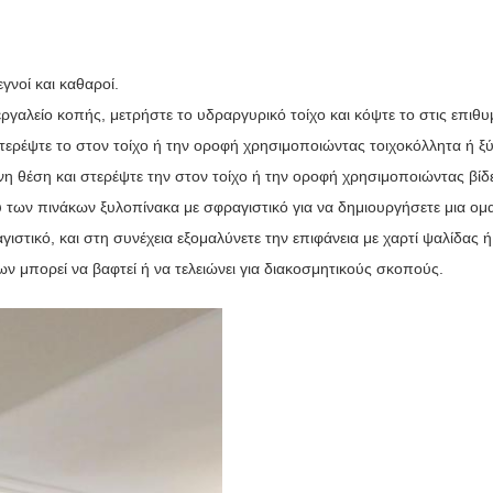
εγνοί και καθαροί.
γαλείο κοπής, μετρήστε το υδραργυρικό τοίχο και κόψτε το στις επιθυ
τερέψτε το στον τοίχο ή την οροφή χρησιμοποιώντας τοιχοκόλλητα ή ξύλ
 θέση και στερέψτε την στον τοίχο ή την οροφή χρησιμοποιώντας βίδ
ξύ των πινάκων ξυλοπίνακα με σφραγιστικό για να δημιουργήσετε μια ομ
αγιστικό, και στη συνέχεια εξομαλύνετε την επιφάνεια με χαρτί ψαλίδα
ν μπορεί να βαφτεί ή να τελειώνει για διακοσμητικούς σκοπούς.