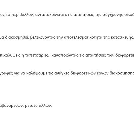
προς το περιβάλλον, ανταποκρίνεται στις απαιτήσεις της σύγχρονης οικ
ι να διακοσμηθεί, βελτιώνοντας την αποτελεσματικότητα της κατασκευής
επικάλυψεις ή ταπετσαρίες, ικανοποιώντας τις απαιτήσεις των διαφορε
ραφές για να καλύψουμε τις ανάγκες διαφορετικών έργων διακόσμησης
αμβανομένων, μεταξύ άλλων: