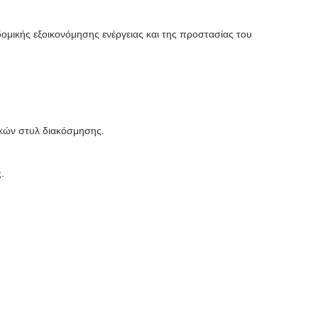
οδομικής εξοικονόμησης ενέργειας και της προστασίας του
.
τικών στυλ διακόσμησης.
.