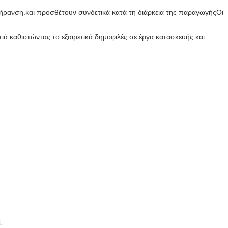
ξήρανση.και προσθέτουν συνδετικά κατά τη διάρκεια της παραγωγήςΟι
τιά.καθιστώντας το εξαιρετικά δημοφιλές σε έργα κατασκευής και
ς.