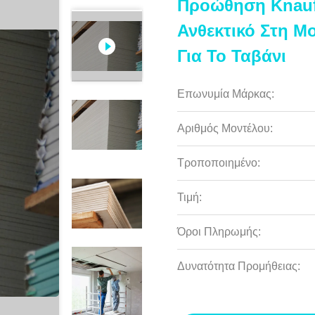
Προώθηση Knauf
Ανθεκτικό Στη 
Για Το Ταβάνι
Επωνυμία Μάρκας:
Αριθμός Μοντέλου:
Τροποποιημένο:
Τιμή:
Όροι Πληρωμής:
Δυνατότητα Προμήθειας: