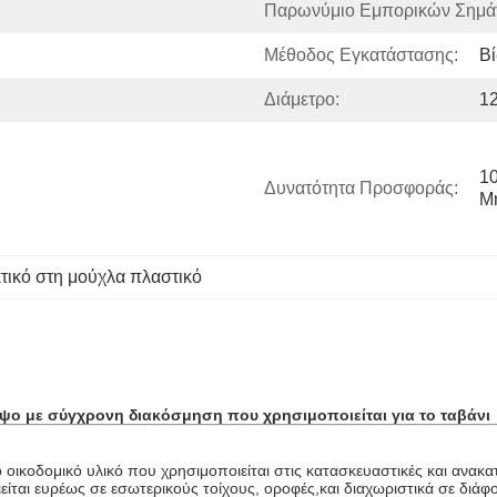
Παρωνύμιο Εμπορικών Σημά
Μέθοδος Εγκατάστασης:
Β
Διάμετρο:
12
10
Δυνατότητα Προσφοράς:
Μ
τικό στη μούχλα πλαστικό
ο με σύγχρονη διακόσμηση που χρησιμοποιείται για το ταβάνι
 οικοδομικό υλικό που χρησιμοποιείται στις κατασκευαστικές και ανακ
ίται ευρέως σε εσωτερικούς τοίχους, οροφές,και διαχωριστικά σε διάφο