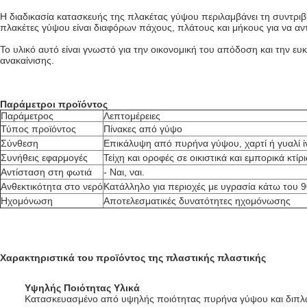
Η διαδικασία κατασκευής της πλακέτας γύψου περιλαμβάνει τη συντριβ
πλακέτες γύψου είναι διαφόρων πάχους, πλάτους και μήκους για να αντ
Το υλικό αυτό είναι γνωστό για την οικονομική του απόδοση και την ε
ανακαίνισης.
Παράμετροι προϊόντος
Παράμετρος
Λεπτομέρειες
Τύπος προϊόντος
Πίνακες από γύψο
Σύνθεση
Επικάλυψη από πυρήνα γύψου, χαρτί ή γυαλί ί
Συνήθεις εφαρμογές
Τείχη και οροφές σε οικιστικά και εμπορικά κτίρι
Αντίσταση στη φωτιά
- Ναι, ναι.
Ανθεκτικότητα στο νερό
Κατάλληλο για περιοχές με υγρασία κάτω του 
Ηχομόνωση
Αποτελεσματικές δυνατότητες ηχομόνωσης
Χαρακτηριστικά του προϊόντος της πλαστικής πλαστικής
Υψηλής Ποιότητας Υλικά
Κατασκευασμένο από υψηλής ποιότητας πυρήνα γύψου και διπλά 