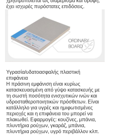
χρησιμοποιείται ως διαμέρισμα και οροφή,
έχει ισχυρές πυρόστατες επιδόσεις.
Υγρασία/υδατοασφαλής πλαστική
επιφάνεια
Η πράσινη εμφάνιση είναι κυρίως
κατασκευασμένη από γύψο κατασκευής με
τη σωστή ποσότητα ενισχυτικών ινών και
υδροσταθεροποιητικών πρόσθετων. Είναι
κατάλληλο για υγρές και ημιφωτισμένες
περιοχές και η επιφάνεια του μπορεί να
πλακωθεί. Εφαρμογές: κουζίνες, μπάνια,
πλυντήρια ρούχων, γκαράζ, μπάνια,
πλυντήρια ρούχων, υγρό περιβάλλον κλπ.