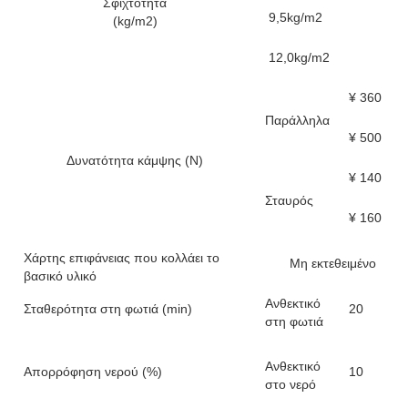
Σφιχτότητα
️ 9,5kg/m2
(kg/m2)
️ 12,0kg/m2
¥ 360
Παράλληλα
¥ 500
Δυνατότητα κάμψης (N)
¥ 140
Σταυρός
¥ 160
Χάρτης επιφάνειας που κολλάει το
Μη εκτεθειμένο
βασικό υλικό
Ανθεκτικό
Σταθερότητα στη φωτιά (min)
20
στη φωτιά
Ανθεκτικό
Απορρόφηση νερού (%)
10
στο νερό