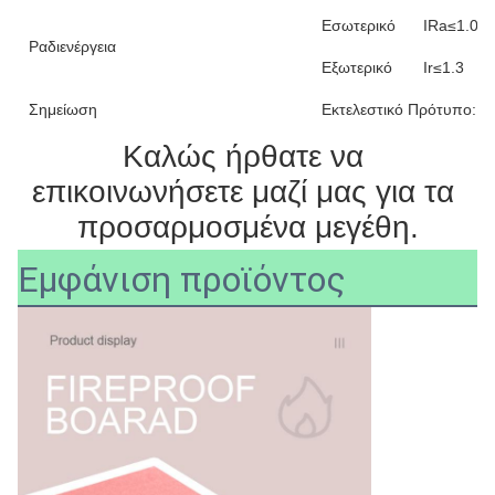
Εσωτερικό
IRa≤1.0
Ραδιενέργεια
Εξωτερικό
Ir≤1.3
Σημείωση
Εκτελεστικό Πρότυπο: 
Καλώς ήρθατε να 
επικοινωνήσετε μαζί μας για τα 
προσαρμοσμένα μεγέθη.
Εμφάνιση προϊόντος