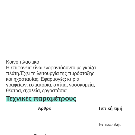
Κοινό πλαστικό
Η επιφάνεια είναι ελεφαντόδοντο με γκρίζα
πλάτη.Έχει τη λειτουργία της πυρόσταξης
και ηχοστασίας. Εφαρμογές: κτίρια
γραφείων, εστιατόρια, σπίτια, νοσοκομεία,
θέατρα, σχολεία, εργοστάσια
Τεχνικές παραμέτρους
Άρθρο
Τυπική τιμή
Επικεφαλής