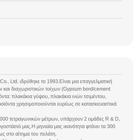
o., Ltd. ιδρύθηκε το 1993.Είναι μια επαγγελματική
φών και διαχωριστικών τοίχων (Gypsum bord/cement
τα: πλακάκια γύψου, πλακάκια ινών τσιμέντου,
ροϊόντα χρησιμοποιούνται ευρέως σε κατασκευαστικά
 8000 τετραγωνικών μέτρων, υπάρχουν 2 ομάδες R & D,
γοστάσιό μας.Η μηνιαία μας ικανότητα φτάνει τα 300
ως στο αίτημα του πελάτη.