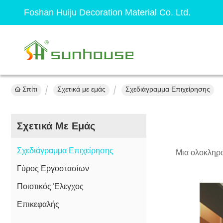
Foshan Huiju Decoration Material Co. Ltd.
Σπίτι
Σχετικά με εμάς
Σχεδιάγραμμα Επιχείρησης
Σχετικά Με Εμάς
Σχεδιάγραμμα Επιχείρησης
Μια ολοκληρω
Γύρος Εργοστασίων
Ποιοτικός Έλεγχος
Επικεφαλής