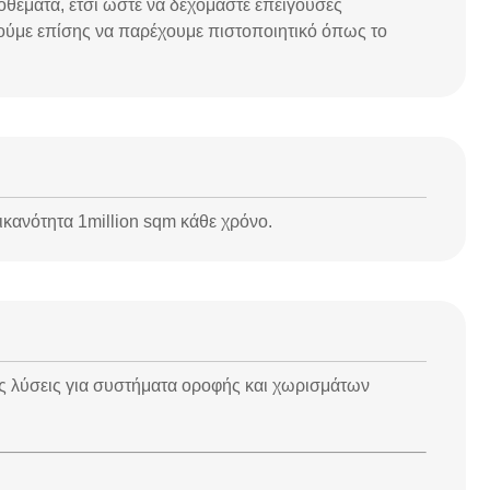
οθέματα, έτσι ώστε να δεχόμαστε επείγουσες
ούμε επίσης να παρέχουμε πιστοποιητικό όπως το
κανότητα 1million sqm κάθε χρόνο.
ες λύσεις για συστήματα οροφής και χωρισμάτων