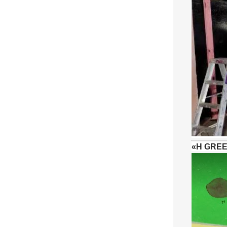
«Η GREEN