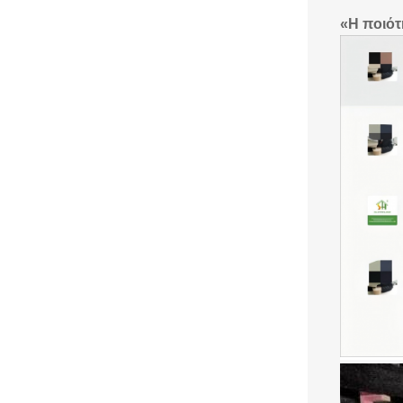
«Η ποιότ