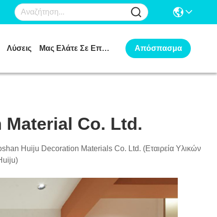
Λύσεις
Μας Ελάτε Σε Επαφή Με
Απόσπασμα
Material Co. Ltd.
han Huiju Decoration Materials Co. Ltd. (Εταιρεία Υλικών
uiju)