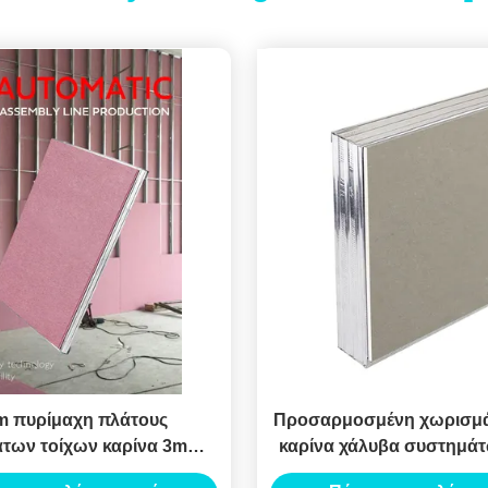
 πυρίμαχη πλάτους
Προσαρμοσμένη χωρισμά
των τοίχων καρίνα 3m
καρίνα χάλυβα συστημάτ
στημάτων ελαφριά μήκος
αλεξίπυρη για το ανώτα