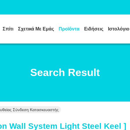
Σπίτι
Σχετικά Με Εμάς
Προϊόντα
Ειδήσεις
Ιστολόγιο
Search Result
Απευθείας Σύνδεση Κατασκευαστής
on Wall System Light Steel Keel ]