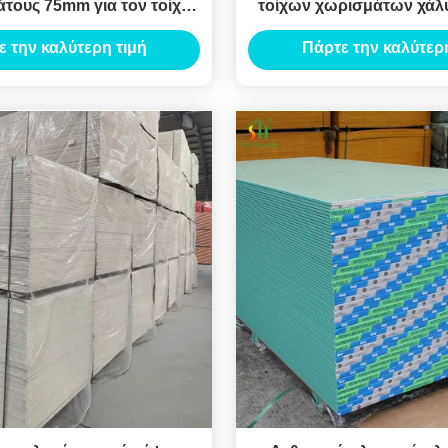
τους 75mm για τον τοίχο
τοίχων χωρισμάτων χάλ
χωρισμάτων
καρίνων
ε την καλύτερη τιμή
Πάρτε την καλύτερη