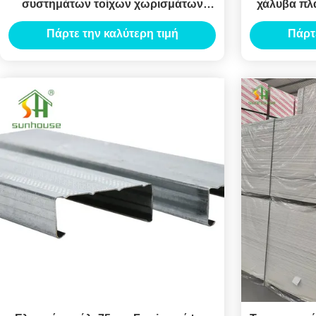
συστημάτων τοίχων χωρισμάτων
χάλυβα πλά
χάλυβα μήκος
Πάρτε την καλύτερη τιμή
Πάρτ