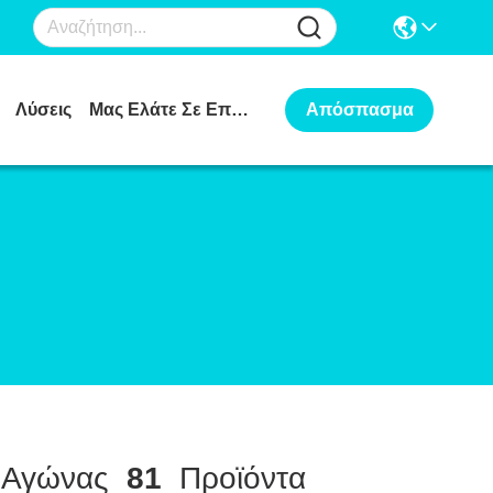
Λύσεις
Μας Ελάτε Σε Επαφή Με
Απόσπασμα
Αγώνας
81
Προϊόντα