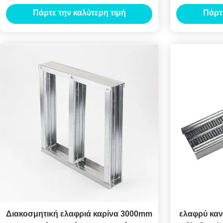
100mm για τον τοίχο χωρισμάτων
ελαφριά 
Πάρτε την καλύτερη τιμή
Πάρτ
Διακοσμητική ελαφριά καρίνα 3000mm
ελαφρύ καν