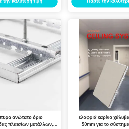
ε την καλύτερη τιμή
Πάρτε την καλύτερη
ίπυρο ανώτατο όριο
ελαφριά καρίνα χάλυβ
δας πλαισίων μετάλλων,
50mm για το σύστημα