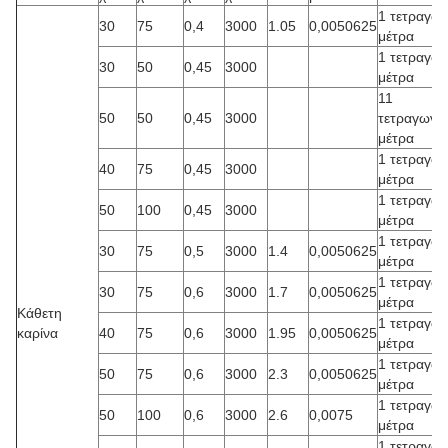
1 τετραγων
30
75
0,4
3000
1.05
0,0050625
μέτρα
1 τετραγων
30
50
0,45
3000
μέτρα
11
50
50
0,45
3000
τετραγωνικ
μέτρα
1 τετραγων
40
75
0,45
3000
μέτρα
1 τετραγων
50
100
0,45
3000
μέτρα
1 τετραγων
30
75
0,5
3000
1.4
0,0050625
μέτρα
1 τετραγων
30
75
0,6
3000
1.7
0,0050625
μέτρα
Κάθετη
1 τετραγων
καρίνα
40
75
0,6
3000
1.95
0,0050625
μέτρα
1 τετραγων
50
75
0,6
3000
2.3
0,0050625
μέτρα
1 τετραγων
50
100
0,6
3000
2.6
0,0075
μέτρα
1 τετραγων