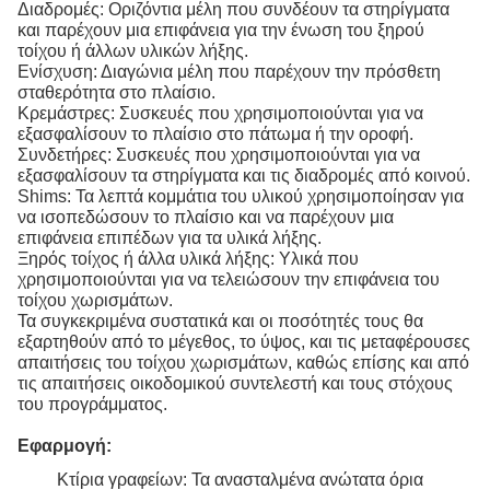
Διαδρομές: Οριζόντια μέλη που συνδέουν τα στηρίγματα
και παρέχουν μια επιφάνεια για την ένωση του ξηρού
τοίχου ή άλλων υλικών λήξης.
Ενίσχυση: Διαγώνια μέλη που παρέχουν την πρόσθετη
σταθερότητα στο πλαίσιο.
Κρεμάστρες: Συσκευές που χρησιμοποιούνται για να
εξασφαλίσουν το πλαίσιο στο πάτωμα ή την οροφή.
Συνδετήρες: Συσκευές που χρησιμοποιούνται για να
εξασφαλίσουν τα στηρίγματα και τις διαδρομές από κοινού.
Shims: Τα λεπτά κομμάτια του υλικού χρησιμοποίησαν για
να ισοπεδώσουν το πλαίσιο και να παρέχουν μια
επιφάνεια επιπέδων για τα υλικά λήξης.
Ξηρός τοίχος ή άλλα υλικά λήξης: Υλικά που
χρησιμοποιούνται για να τελειώσουν την επιφάνεια του
τοίχου χωρισμάτων.
Τα συγκεκριμένα συστατικά και οι ποσότητές τους θα
εξαρτηθούν από το μέγεθος, το ύψος, και τις μεταφέρουσες
απαιτήσεις του τοίχου χωρισμάτων, καθώς επίσης και από
τις απαιτήσεις οικοδομικού συντελεστή και τους στόχους
του προγράμματος.
Εφαρμογή:
Κτίρια γραφείων: Τα ανασταλμένα ανώτατα όρια