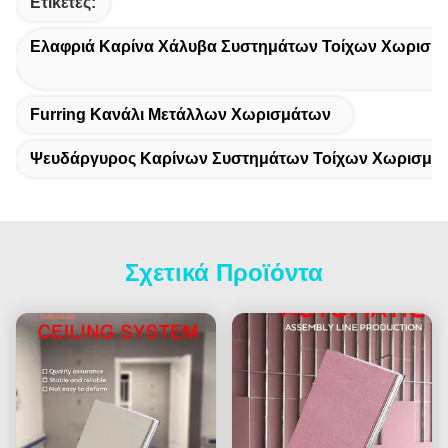
Ετικέτες:
Ελαφριά Καρίνα Χάλυβα Συστημάτων Τοίχων Χωρισμ
Furring Κανάλι Μετάλλων Χωρισμάτων
Ψευδάργυρος Καρίνων Συστημάτων Τοίχων Χωρισμάτ
Σχετικά Προϊόντα