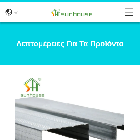
Λεπτομέρειες Για Τα Προϊόντα