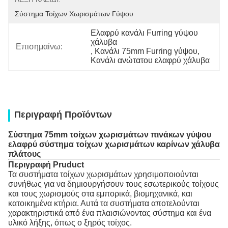
Σύστημα Τοίχων Χωρισμάτων Γύψου
Ελαφρύ κανάλι Furring γύψου 
χάλυβα
Επισημαίνω:
, 
Κανάλι 75mm Furring γύψου
, 
Κανάλι ανώτατου ελαφρύ χάλυβα
Περιγραφή Προϊόντων
Σύστημα 75mm τοίχων χωρισμάτων πινάκων γύψου
ελαφρύ σύστημα τοίχων χωρισμάτων καρίνων χάλυβα
πλάτους
Περιγραφή Pruduct
Τα συστήματα τοίχων χωρισμάτων χρησιμοποιούνται
συνήθως για να δημιουργήσουν τους εσωτερικούς τοίχους
και τους χωρισμούς στα εμπορικά, βιομηχανικά, και
κατοικημένα κτήρια. Αυτά τα συστήματα αποτελούνται
χαρακτηριστικά από ένα πλαισιώνοντας σύστημα και ένα
υλικό λήξης, όπως ο ξηρός τοίχος.