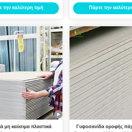
ισμένο χάλυβας υλικό
εμπορικά κατοικημέν
ε την καλύτερη τιμή
Πάρτε την καλύτερη
ά μη καύσιμα πλαστικά
Γυψοσανίδα οροφής πά