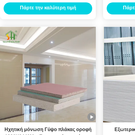
χάλυβα πλάτους 18mm
γαλβαν
Πάρτε την καλύτερη τιμή
Πάρτ
Ηχητική μόνωση Γύψο πλάκας οροφή
Εξωτερικ