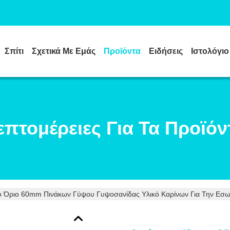
Σπίτι
Σχετικά Με Εμάς
Προϊόντα
Ειδήσεις
Ιστολόγιο
επτομέρειες Για Τα Προϊόν
 Όριο 60mm Πινάκων Γύψου Γυψοσανίδας Υλικό Καρίνων Για Την Εσω