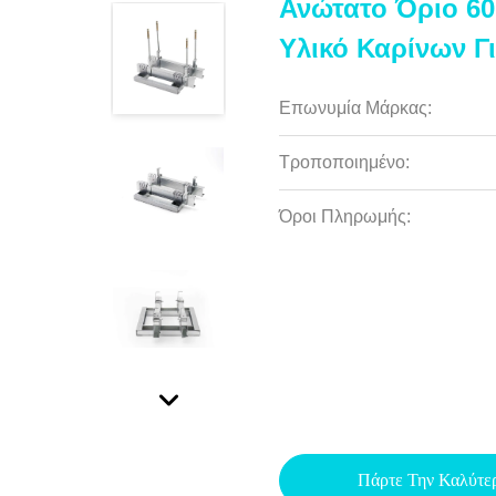
Ανώτατο Όριο 6
Υλικό Καρίνων Γ
Επωνυμία Μάρκας:
Τροποποιημένο:
Όροι Πληρωμής:
Πάρτε Την Καλύτε