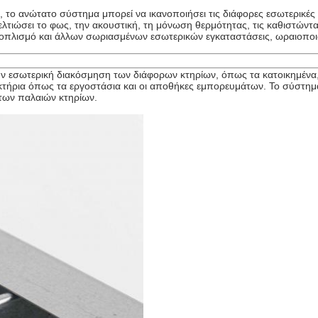
, το ανώτατο σύστημα μπορεί να ικανοποιήσει τις διάφορες εσωτερικές 
ελτιώσει το φως, την ακουστική, τη μόνωση θερμότητας, τις καθιστώντ
οπλισμό και άλλων σωριασμένων εσωτερικών εγκαταστάσεις, ωραιοποιώ
ην εσωτερική διακόσμηση των διάφορων κτηρίων, όπως τα κατοικημένα, ε
κά κτήρια όπως τα εργοστάσια και οι αποθήκες εμπορευμάτων. Το σύστη
 των παλαιών κτηρίων.