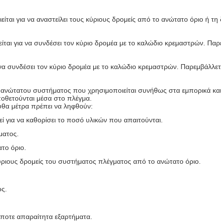
ίται για να αναστείλει τους κύριους δρομείς από το ανώτατο όριο ή τη
ται για να συνδέσει τον κύριο δρομέα με το καλώδιο κρεμαστρών. Παρ
 να συνδέσει τον κύριο δρομέα με το καλώδιο κρεμαστρών. Παρεμβάλλετ
ανώτατου συστήματος που χρησιμοποιείται συνήθως στα εμπορικά και 
ποθετούνται μέσα στο πλέγμα.
υθα μέτρα πρέπει να ληφθούν:
 για να καθορίσει το ποσό υλικών που απαιτούνται.
ματος.
το όριο.
ύριους δρομείς του συστήματος πλέγματος από το ανώτατο όριο.
ος.
ποτε απαραίτητα εξαρτήματα.