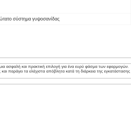
ώτατο σύστημα γυψοσανίδας
 μια ασφαλή και πρακτική επιλογή για ένα ευρύ φάσμα των εφαρμογών.
ες και παράγει τα ελάχιστα απόβλητα κατά τη διάρκεια της εγκατάστασης