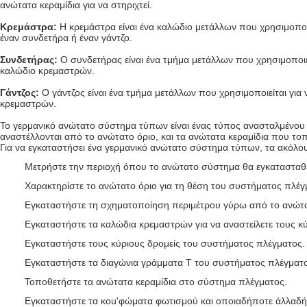
ανώτατα κεραμίδια για να στηριχτεί.
Κρεμάστρα:
Η κρεμάστρα είναι ένα καλώδιο μετάλλων που χρησιμοποιε
έναν συνδετήρα ή έναν γάντζο.
Συνδετήρας:
Ο συνδετήρας είναι ένα τμήμα μετάλλων που χρησιμοποιεί
καλώδιο κρεμαστρών.
Γάντζος:
Ο γάντζος είναι ένα τμήμα μετάλλων που χρησιμοποιείται για
κρεμαστρών.
Το γερμανικό ανώτατο σύστημα τύπων είναι ένας τύπος ανασταλμένου 
αναστέλλονται από το ανώτατο όριο, και τα ανώτατα κεραμίδια που το
Για να εγκαταστήσει ένα γερμανικό ανώτατο σύστημα τύπων, τα ακόλο
Μετρήστε την περιοχή όπου το ανώτατο σύστημα θα εγκατασταθεί
Χαρακτηρίστε το ανώτατο όριο για τη θέση του συστήματος πλέγ
Εγκαταστήστε τη σχηματοποίηση περιμέτρου γύρω από το ανώτα
Εγκαταστήστε τα καλώδια κρεμαστρών για να αναστείλετε τους κ
Εγκαταστήστε τους κύριους δρομείς του συστήματος πλέγματος.
Εγκαταστήστε τα διαγώνια γράμματα Τ του συστήματος πλέγματ
Τοποθετήστε τα ανώτατα κεραμίδια στο σύστημα πλέγματος.
Εγκαταστήστε τα κοu'φώματα φωτισμού και οποιαδήποτε άλλαδή