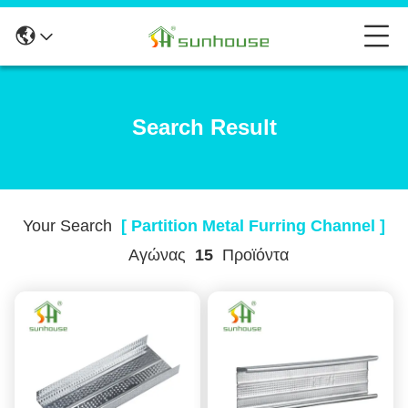
Search Result
Your Search
[ Partition Metal Furring Channel ]
Αγώνας
15
Προϊόντα