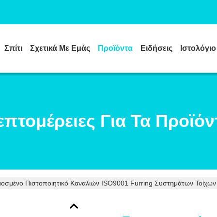
Σπίτι
Σχετικά Με Εμάς
Προϊόντα
Ειδήσεις
Ιστολόγιο
επτομέρειες Για Τα Προϊόν
οσμένο Πιστοποιητικό Καναλιών ISO9001 Furring Συστημάτων Τοίχω