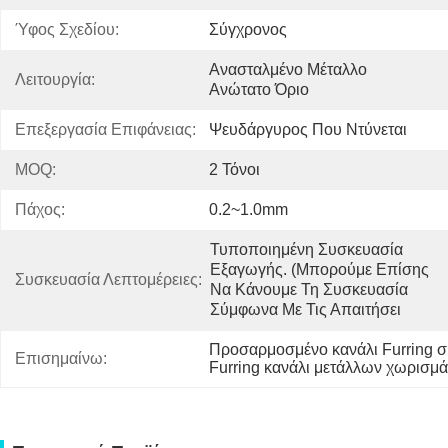
Ύφος Σχεδίου:
Σύγχρονος
Ανασταλμένο Μέταλλο 
Λειτουργία:
Ανώτατο Όριο
Επεξεργασία Επιφάνειας:
Ψευδάργυρος Που Ντύνεται
MOQ:
2 Τόνοι
Πάχος:
0.2~1.0mm
Τυποποιημένη Συσκευασία 
Εξαγωγής. (μπορούμε Επίσης 
Συσκευασία Λεπτομέρειες:
Να Κάνουμε Τη Συσκευασία 
Σύμφωνα Με Τις Απαιτήσει
Προσαρμοσμένο κανάλι Furring 
Επισημαίνω:
Furring κανάλι μετάλλων χωρισμ