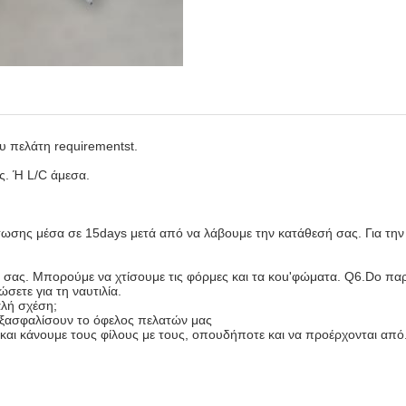
υ πελάτη requirementst.
ς. Ή L/C άμεσα.
ρτωσης μέσα σε 15days μετά από να λάβουμε την κατάθεσή σας. Για τ
ά σας. Μπορούμε να χτίσουμε τις φόρμες και τα κοu'φώματα. Q6.Do παρ
ετε για τη ναυτιλία.
αλή σχέση;
 εξασφαλίσουν το όφελος πελατών μας
ς και κάνουμε τους φίλους με τους, οπουδήποτε και να προέρχονται από