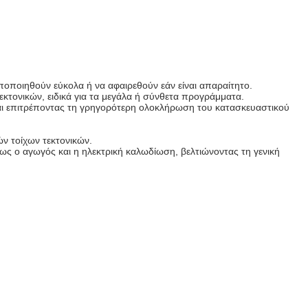
ποποιηθούν εύκολα ή να αφαιρεθούν εάν είναι απαραίτητο.
εκτονικών, ειδικά για τα μεγάλα ή σύνθετα προγράμματα.
αι επιτρέποντας τη γρηγορότερη ολοκλήρωση του κατασκευαστικού
ν τοίχων τεκτονικών.
ς ο αγωγός και η ηλεκτρική καλωδίωση, βελτιώνοντας τη γενική