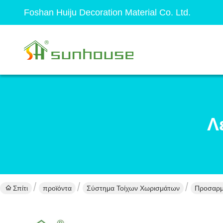
Foshan Huiju Decoration Material Co. Ltd.
Λ
Σπίτι
προϊόντα
Σύστημα Τοίχων Χωρισμάτων
Προσαρμ