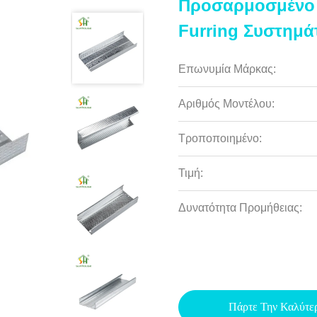
Προσαρμοσμένο 
Furring Συστημ
Επωνυμία Μάρκας:
Αριθμός Μοντέλου:
Τροποποιημένο:
Τιμή:
Δυνατότητα Προμήθειας:
Πάρτε Την Καλύτε