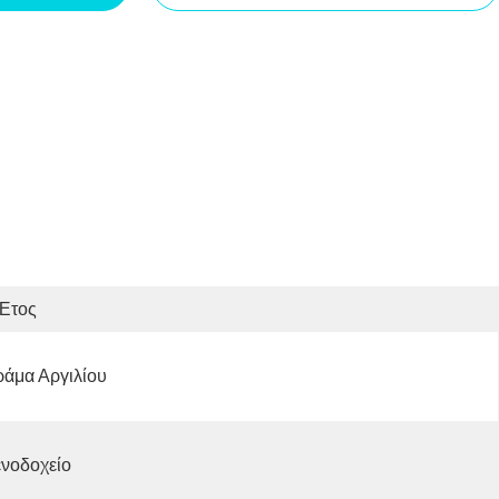
 Έτος
άμα Αργιλίου
νοδοχείο