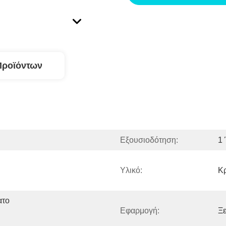
Προϊόντων
Εξουσιοδότηση:
1
Υλικό:
Κρ
το 
Εφαρμογή:
Ξε