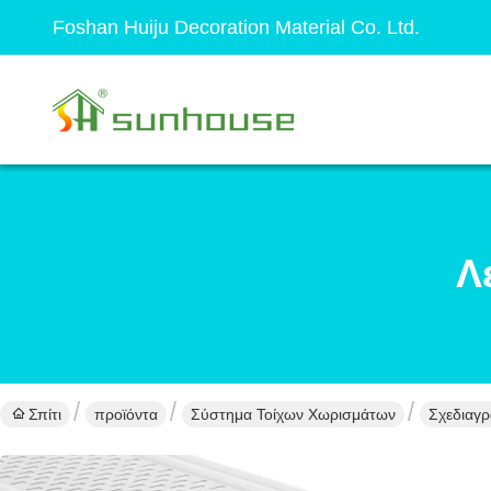
Foshan Huiju Decoration Material Co. Ltd.
Λ
Σπίτι
προϊόντα
Σύστημα Τοίχων Χωρισμάτων
Σχεδιαγ