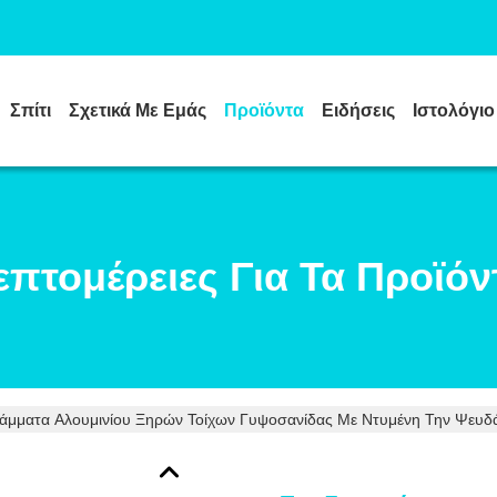
Σπίτι
Σχετικά Με Εμάς
Προϊόντα
Ειδήσεις
Ιστολόγιο
επτομέρειες Για Τα Προϊόν
ράμματα Αλουμινίου Ξηρών Τοίχων Γυψοσανίδας Με Ντυμένη Την Ψευδ