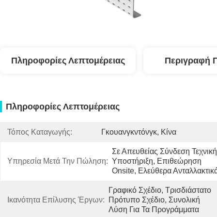
Πληροφορίες Λεπτομέρειας
Περιγραφή 
Πληροφορίες Λεπτομέρειας
Τόπος Καταγωγής:
Γκουανγκντόνγκ, Κίνα
Σε Απευθείας Σύνδεση Τεχνική 
Υπηρεσία Μετά Την Πώληση:
Υποστήριξη, Επιθεώρηση 
Onsite, Ελεύθερα Ανταλλακτικ
Γραφικό Σχέδιο, Τρισδιάστατο 
Ικανότητα Επίλυσης Έργων:
Πρότυπο Σχέδιο, Συνολική 
Λύση Για Τα Προγράμματα