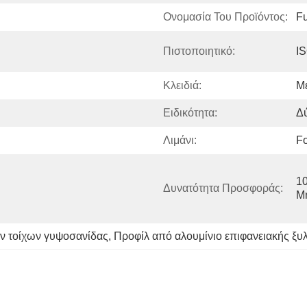
Ονομασία Του Προϊόντος:
Fu
Πιστοποιητικό:
I
Κλειδιά:
Με
Ειδικότητα:
Δ
Λιμάνι:
F
10
Δυνατότητα Προσφοράς:
Μ
ν τοίχων γυψοσανίδας
, 
Προφίλ από αλουμίνιο επιφανειακής ξ