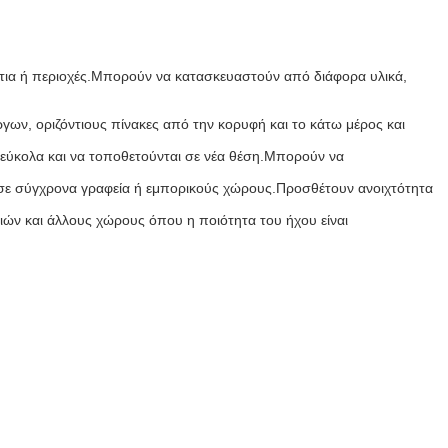
άτια ή περιοχές.Μπορούν να κατασκευαστούν από διάφορα υλικά,
γων, οριζόντιους πίνακες από την κορυφή και το κάτω μέρος και
 εύκολα και να τοποθετούνται σε νέα θέση.Μπορούν να
 σε σύγχρονα γραφεία ή εμπορικούς χώρους.Προσθέτουν ανοιχτότητα
ιών και άλλους χώρους όπου η ποιότητα του ήχου είναι