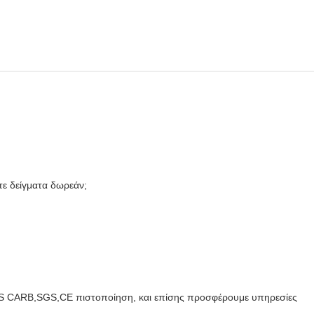
τε δείγματα δωρεάν;
,US CARB,SGS,CE πιστοποίηση, και επίσης προσφέρουμε υπηρεσίες