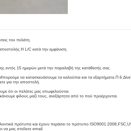
σεις του πελάτη.
αποστολής.Η L/C κατά την εμφάνιση.
σης εντός 15 ημερών μετά την παραλαβή της κατάθεσής σας.
.Μπορούμε να κατασκευάσουμε τα καλούπια και τα εξαρτήματα.Π.6.Δίνε
τε για την αποστολή.
ουμε ότι οι πελάτες μας επωφελούνται.
ι κάνουμε φίλους μαζί τους, ανεξάρτητα από το πού προέρχονται.
βαλλοντικά πρότυπα και έχουν περάσει το πρότυπο ISO9001:2008,FSC
 να μας στείλετε email.