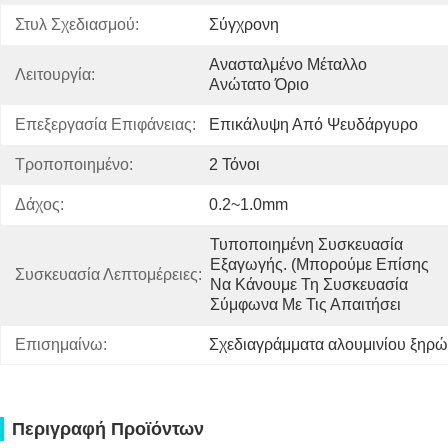
Στυλ Σχεδιασμού:
Σύγχρονη
Ανασταλμένο Μέταλλο 
Λειτουργία:
Ανώτατο Όριο
Επεξεργασία Επιφάνειας:
Επικάλυψη Από Ψευδάργυρο
Τροποποιημένο:
2 Τόνοι
Δάχος:
0.2~1.0mm
Τυποποιημένη Συσκευασία 
Εξαγωγής. (μπορούμε Επίσης 
Συσκευασία Λεπτομέρειες:
Να Κάνουμε Τη Συσκευασία 
Σύμφωνα Με Τις Απαιτήσει
Επισημαίνω:
Σχεδιαγράμματα αλουμινίου ξηρώ
Περιγραφή Προϊόντων