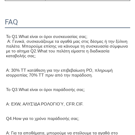
FAQ
Το Q1.What είναι οι όροι συσκευασίας σας;
Α: Γενικά, συσκευάζουμε τα αγαθά μας στις δέσμες ή την ξύλινη 
παλέτα. Μπορούμε επίσης να κάνουμε τη συσκευασία σύμφωνα 
με το αίτημα Q2.What του πελάτη είμαστε η διαδικασία 
καταβολής σας;
Α: 30% TT κατάθεση για την επιβεβαίωση PO, πληρωμή 
ισορροπίας 70% TT πριν από την παράδοση.
Το Q3.What είναι οι όροι παράδοσής σας;
Α: EXW, ΑΛΥΣΊΔΑ ΡΟΛΟΓΙΟΎ, CFR.CIF.
Q4.How για το χρόνο παράδοσής σας;
Α: Για τα αποθέματα, μπορούμε να στείλουμε τα αγαθά στο 