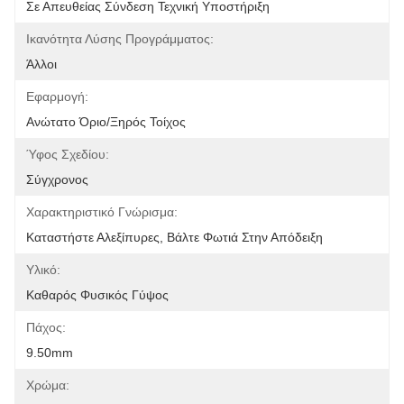
Σε Απευθείας Σύνδεση Τεχνική Υποστήριξη
Ικανότητα Λύσης Προγράμματος:
Άλλοι
Εφαρμογή:
Ανώτατο Όριο/ξηρός Τοίχος
Ύφος Σχεδίου:
Σύγχρονος
Χαρακτηριστικό Γνώρισμα:
Καταστήστε Αλεξίπυρες, Βάλτε Φωτιά Στην Απόδειξη
Υλικό:
Καθαρός Φυσικός Γύψος
Πάχος:
9.50mm
Χρώμα: