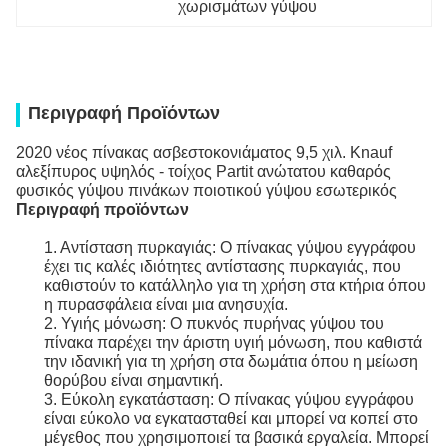
χωρισμάτων γύψου
Περιγραφή Προϊόντων
2020 νέος πίνακας ασβεστοκονιάματος 9,5 χιλ. Knauf
αλεξίπυρος υψηλός - τοίχος Partit ανώτατου καθαρός
φυσικός γύψου πινάκων ποιοτικού γύψου εσωτερικός
Περιγραφή προϊόντων
1. Αντίσταση πυρκαγιάς: Ο πίνακας γύψου εγγράφου
έχει τις καλές ιδιότητες αντίστασης πυρκαγιάς, που
καθιστούν το κατάλληλο για τη χρήση στα κτήρια όπου
η πυρασφάλεια είναι μια ανησυχία.
2. Υγιής μόνωση: Ο πυκνός πυρήνας γύψου του
πίνακα παρέχει την άριστη υγιή μόνωση, που καθιστά
την ιδανική για τη χρήση στα δωμάτια όπου η μείωση
θορύβου είναι σημαντική.
3. Εύκολη εγκατάσταση: Ο πίνακας γύψου εγγράφου
είναι εύκολο να εγκατασταθεί και μπορεί να κοπεί στο
μέγεθος που χρησιμοποιεί τα βασικά εργαλεία. Μπορεί