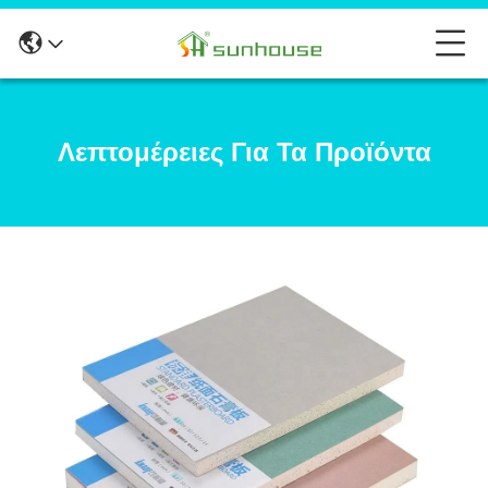
Λεπτομέρειες Για Τα Προϊόντα