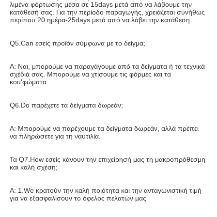
λιμένα φόρτωσης μέσα σε 15days μετά από να λάβουμε την 
κατάθεσή σας. Για την περίοδο παραγωγής, χρειάζεται συνήθως 
περίπου 20 ημέρα-25days μετά από να λάβει την κατάθεση.
Q5.Can εσείς προϊόν σύμφωνα με το δείγμα;
Α: Ναι, μπορούμε να παραγάγουμε από τα δείγματα ή τα τεχνικά 
σχέδιά σας. Μπορούμε να χτίσουμε τις φόρμες και τα 
κοu'φώματα.
Q6.Do παρέχετε τα δείγματα δωρεάν;
Α: Μπορούμε να παρέχουμε τα δείγματα δωρεάν, αλλά πρέπει 
να πληρώσετε για τη ναυτιλία.
Τα Q7.How εσείς κάνουν την επιχείρησή μας τη μακροπρόθεσμη 
και καλή σχέση;
Α: 1.We κρατούν την καλή ποιότητα και την ανταγωνιστική τιμή 
για να εξασφαλίσουν το όφελος πελατών μας