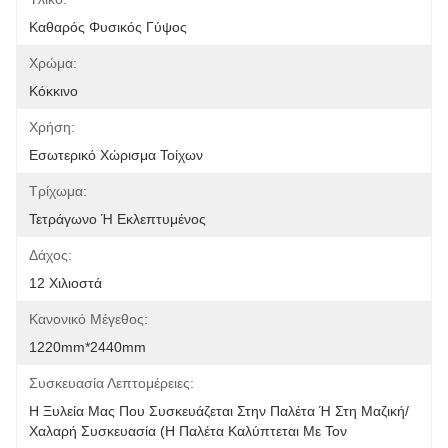
Καθαρός Φυσικός Γύψος
Χρώμα:
Κόκκινο
Χρήση:
Εσωτερικό Χώρισμα Τοίχων
Τρίχωμα:
Τετράγωνο Ή Εκλεπτυμένος
Δάχος:
12 Χιλιοστά
Κανονικό Μέγεθος:
1220mm*2440mm
Συσκευασία Λεπτομέρειες:
Η Ξυλεία Μας Που Συσκευάζεται Στην Παλέτα Ή Στη Μαζική/
Χαλαρή Συσκευασία (η Παλέτα Καλύπτεται Με Τον