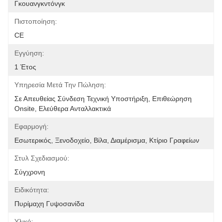
Γκουανγκντόνγκ
Πιστοποίηση:
CE
Εγγύηση:
1 Έτος
Υπηρεσία Μετά Την Πώληση:
Σε Απευθείας Σύνδεση Τεχνική Υποστήριξη, Επιθεώρηση 
Onsite, Ελεύθερα Ανταλλακτικά
Εφαρμογή:
Εσωτερικός, Ξενοδοχείο, Βίλα, Διαμέρισμα, Κτίριο Γραφείων
Στυλ Σχεδιασμού:
Σύγχρονη
Ειδικότητα:
Πυρίμαχη Γυψοσανίδα
Υλικό: