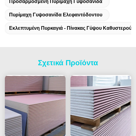
Προσαρμοσμένη Πυρίμαχη Γυψοσανίδα
Πυρίμαχη Γυψοσανίδα Ελεφαντόδοντου
Εκλεπτυμένη Πυρκαγιά - Πίνακας Γύψου Καθυστερούν
Σχετικά Προϊόντα