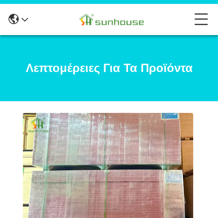
Λεπτομέρειες Για Τα Προϊόντα